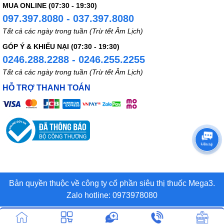
MUA ONLINE (07:30 - 19:30)
097.397.8080 - 037.397.8080
Tất cả các ngày trong tuần (Trừ tết Âm Lịch)
GÓP Ý & KHIẾU NẠI (07:30 - 19:30)
0246.288.2288 - 0246.255.2255
Tất cả các ngày trong tuần (Trừ tết Âm Lịch)
HỖ TRỢ THANH TOÁN
Bản quyền thuộc về công ty cổ phần siêu thị thuốc Mega3.
Zalo hotline: 0973978080