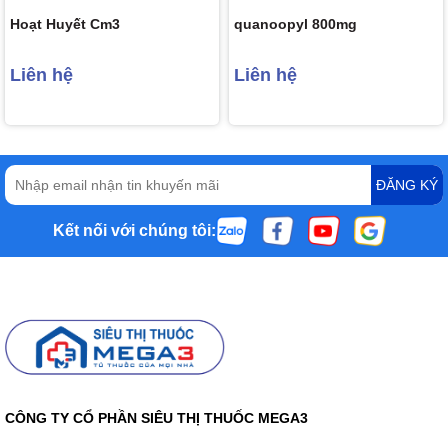
Hoạt Huyết Cm3
quanoopyl 800mg
Liên hệ
Liên hệ
ĐĂNG KÝ
Kết nối với chúng tôi:
CÔNG TY CỔ PHẦN SIÊU THỊ THUỐC MEGA3