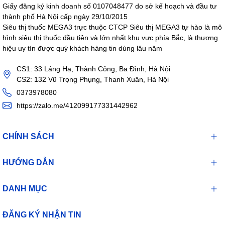
Giấy đăng ký kinh doanh số 0107048477 do sở kế hoạch và đầu tư
thành phố Hà Nội cấp ngày 29/10/2015
Siêu thị thuốc MEGA3 trực thuộc CTCP Siêu thị MEGA3 tự hào là mô
hình siêu thị thuốc đầu tiên và lớn nhất khu vực phía Bắc, là thương
hiệu uy tín được quý khách hàng tin dùng lâu năm
CS1: 33 Láng Hạ, Thành Công, Ba Đình, Hà Nội
CS2: 132 Vũ Trọng Phụng, Thanh Xuân, Hà Nội
0373978080
https://zalo.me/412099177331442962
CHÍNH SÁCH
HƯỚNG DẪN
DANH MỤC
ĐĂNG KÝ NHẬN TIN