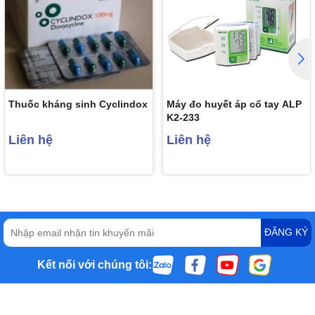
Thuốc kháng sinh Cyclindox
Máy đo huyết áp cổ tay ALP
K2-233
Liên hệ
Liên hệ
ĐĂNG KÝ
Kết nối với chúng tôi: