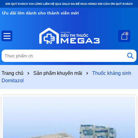
Ưu đãi lớn dành cho thành viên mới
0
Trang chủ
Sản phẩm khuyến mãi
Thuốc kháng sinh
Domitazol