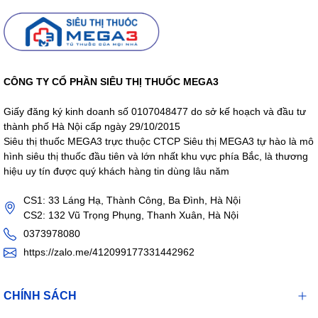
CÔNG TY CỔ PHẦN SIÊU THỊ THUỐC MEGA3
Giấy đăng ký kinh doanh số 0107048477 do sở kế hoạch và đầu tư
thành phố Hà Nội cấp ngày 29/10/2015
Siêu thị thuốc MEGA3 trực thuộc CTCP Siêu thị MEGA3 tự hào là mô
hình siêu thị thuốc đầu tiên và lớn nhất khu vực phía Bắc, là thương
hiệu uy tín được quý khách hàng tin dùng lâu năm
CS1: 33 Láng Hạ, Thành Công, Ba Đình, Hà Nội
CS2: 132 Vũ Trọng Phụng, Thanh Xuân, Hà Nội
0373978080
https://zalo.me/412099177331442962
CHÍNH SÁCH