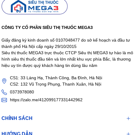
CÔNG TY CỔ PHẦN SIÊU THỊ THUỐC MEGA3
Giấy đăng ký kinh doanh số 0107048477 do sở kế hoạch và đầu tư
thành phố Hà Nội cấp ngày 29/10/2015
Siêu thị thuốc MEGA3 trực thuộc CTCP Siêu thị MEGA3 tự hào là mô
hình siêu thị thuốc đầu tiên và lớn nhất khu vực phía Bắc, là thương
hiệu uy tín được quý khách hàng tin dùng lâu năm
CS1: 33 Láng Hạ, Thành Công, Ba Đình, Hà Nội
CS2: 132 Vũ Trọng Phụng, Thanh Xuân, Hà Nội
0373978080
https://zalo.me/412099177331442962
CHÍNH SÁCH
HƯỚNG DẪN