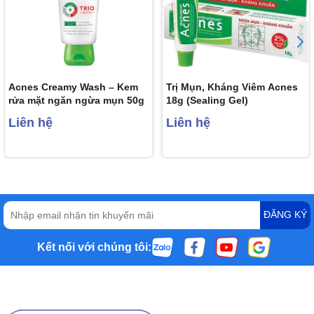
Acnes Creamy Wash – Kem
Trị Mụn, Kháng Viêm Acnes
rửa mặt ngăn ngừa mụn 50g
18g (Sealing Gel)
Liên hệ
Liên hệ
ĐĂNG KÝ
Kết nối với chúng tôi: