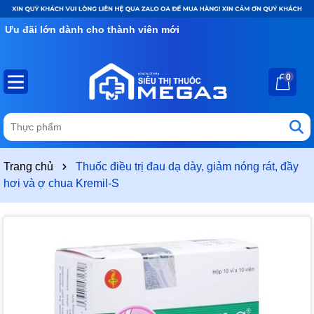
Ưu đãi lớn dành cho thành viên mới
0
Trang chủ
Thuốc điều trị đau dạ dày, giảm nóng rát, đầy
hơi và ợ chua Kremil-S