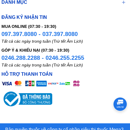
DANH MỤC
ĐĂNG KÝ NHẬN TIN
MUA ONLINE (07:30 - 19:30)
097.397.8080 - 037.397.8080
Tất cả các ngày trong tuần (Trừ tết Âm Lịch)
GÓP Ý & KHIẾU NẠI (07:30 - 19:30)
0246.288.2288 - 0246.255.2255
Tất cả các ngày trong tuần (Trừ tết Âm Lịch)
HỖ TRỢ THANH TOÁN
Bản quyền thuộc về công ty cổ phần siêu thị thuốc Mega3.