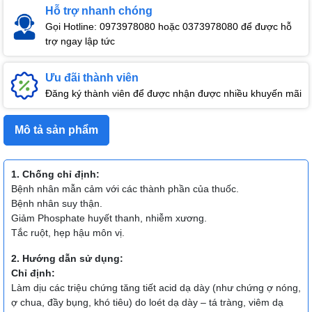
Hỗ trợ nhanh chóng
Gọi Hotline: 0973978080 hoặc 0373978080 để được hỗ
trợ ngay lập tức
Ưu đãi thành viên
Đăng ký thành viên để được nhận được nhiều khuyến mãi
Mô tả sản phẩm
1. Chống chỉ định:
Bệnh nhân mẫn cảm với các thành phần của thuốc.
Bệnh nhân suy thận.
Giảm Phosphate huyết thanh, nhiễm xương.
Tắc ruột, hẹp hậu môn vị.
2. Hướng dẫn sử dụng:
Chỉ định:
Làm dịu các triệu chứng tăng tiết acid dạ dày (như chứng ợ nóng,
ợ chua, đầy bụng, khó tiêu) do loét dạ dày – tá tràng, viêm dạ