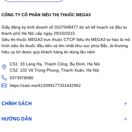
CÔNG TY CỔ PHẦN SIÊU THỊ THUỐC MEGA3
Giấy đăng ký kinh doanh số 0107048477 do sở kế hoạch và đầu tư
thành phố Hà Nội cấp ngày 29/10/2015
Siêu thị thuốc MEGA3 trực thuộc CTCP Siêu thị MEGA3 tự hào là mô
hình siêu thị thuốc đầu tiên và lớn nhất khu vực phía Bắc, là thương
hiệu uy tín được quý khách hàng tin dùng lâu năm
CS1: 33 Láng Hạ, Thành Công, Ba Đình, Hà Nội
CS2: 132 Vũ Trọng Phụng, Thanh Xuân, Hà Nội
0373978080
https://zalo.me/412099177331442962
CHÍNH SÁCH
HƯỚNG DẪN