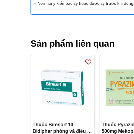
– Nên hỏi ý kiến bác sỹ hoặc dược sỹ trước khi dùn
Sản phẩm liên quan
Thuốc Biresort 10
Thuốc Pyrazi
Bidiphar phòng và điều trị
500mg Mekopha