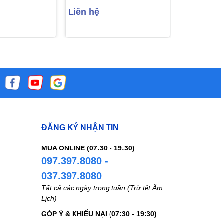
Liên hệ
Liên hệ
ĐĂNG KÝ NHẬN TIN
MUA ONLINE (07:30 - 19:30)
097.397.8080 -
037.397.8080
Tất cả các ngày trong tuần (Trừ tết Âm
Lịch)
GÓP Ý & KHIẾU NẠI (07:30 - 19:30)