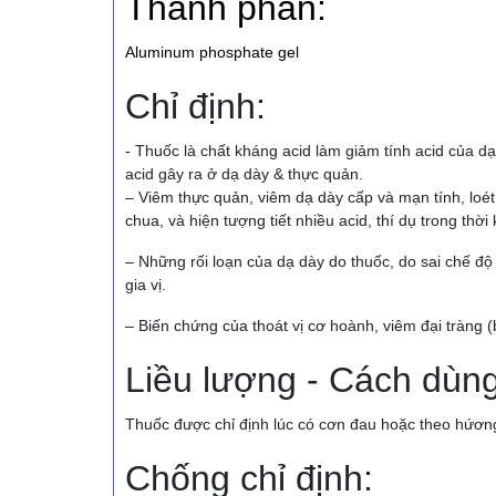
Thành phần:
Aluminum
phosphate gel
Chỉ định:
- Thuốc là chất kháng acid làm giảm tính acid của d
acid gây ra ở dạ dày & thực quản.
– Viêm thực quản, viêm dạ dày cấp và mạn tính, loét 
chua, và hiện tượng tiết nhiều acid, thí dụ trong thời
– Những rối loạn của dạ dày do thuốc, do sai chế độ
gia vị.
– Biến chứng của thoát vị cơ hoành, viêm đại tràng 
Liều lượng - Cách dùn
Thuốc được chỉ định lúc có cơn đau hoặc theo hứơng
Chống chỉ định: