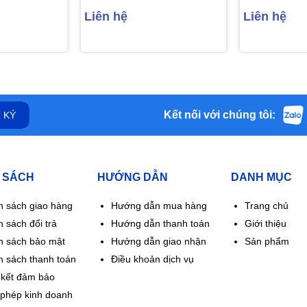
(10 vỉ x 10
đường tiết niệu (10 gói)
Liên hệ
Liên hệ
Kết nối với chúng tôi:
 KÝ
 SÁCH
HƯỚNG DẪN
DANH MỤC
h sách giao hàng
Hướng dẫn mua hàng
Trang chủ
 sách đổi trả
Hướng dẫn thanh toán
Giới thiệu
h sách bảo mật
Hướng dẫn giao nhận
Sản phẩm
h sách thanh toán
Điều khoản dịch vụ
kết đảm bảo
 phép kinh doanh