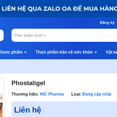
Đăng ký
Dược phẩm
Thực phẩm bảo vệ sức khỏe
Vật t
Phostaligel
Thương hiệu:
NIC Pharma
Loại:
Đang cập nhật
Liên hệ