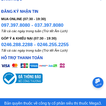
ĐĂNG KÝ NHẬN TIN
MUA ONLINE (07:30 - 19:30)
097.397.8080 - 037.397.8080
Tất cả các ngày trong tuần (Trừ tết Âm Lịch)
GÓP Ý & KHIẾU NẠI (07:30 - 19:30)
0246.288.2288 - 0246.255.2255
Tất cả các ngày trong tuần (Trừ tết Âm Lịch)
HỖ TRỢ THANH TOÁN
Bản quyền thuộc về công ty cổ phần siêu thị thuốc Mega3.