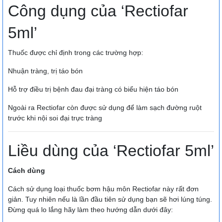
Công dụng của ‘Rectiofar
5ml’
Thuốc được chỉ định trong các trường hợp:
Nhuận tràng, trị táo bón
Hỗ trợ điều trị bệnh đau đại tràng có biểu hiện táo bón
Ngoài ra Rectiofar còn được sử dụng để làm sạch đường ruột
trước khi nội soi đại trực tràng
Liều dùng của ‘Rectiofar 5ml’
Cách dùng
Cách sử dụng loại thuốc bơm hậu môn Rectiofar này rất đơn
giản. Tuy nhiên nếu là lần đầu tiên sử dụng bạn sẽ hơi lúng túng.
Đừng quá lo lắng hãy làm theo hướng dẫn dưới đây: