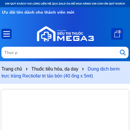
Ưu đãi lớn dành cho thành viên mới
0
Trang chủ
Thuốc tiêu hóa, dạ day
Dung dịch bơm
trực tràng Rectiofar trị táo bón (40 ống x 5ml)