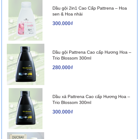
Dầu gội 2in1 Cao Cấp Pattrena – Hoa
sen & Hoa nhài
300.000₫
Dầu gội Pattrena Cao cấp Hương Hoa –
Trio Blossom 300ml
280.000₫
Dầu xả Pattrena Cao cấp Hương Hoa –
Trio Blossom 300ml
300.000₫