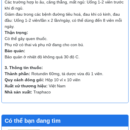
Các trường hợp lo âu, căng thẳng, mất ngủ: Uống 1-2 viên trước
khi đi ngủ.
Giảm đau trong các bệnh đường tiêu hoá, đau khi có kinh, đau
đầu: Uống 1-2 viên/lần x 2 lần/ngày, có thể dùng đến 8 viên mỗi
ngày.
Thận trọng:
Có thể gây quen thuốc.
Phụ nữ có thai và phụ nữ đang cho con bú.
Bảo quản:
Bảo quản ở nhiệt độ không quá 30 độ C.
3. Thông tin thuốc:
Thành phần:
Rotundin 60mg, tá dược vừa đủ 1 viên.
Quy cách đóng gói:
Hộp 10 vỉ x 10 viên
Xuất xứ thương hiệu:
Việt Nam
Nhà sản xuất:
Traphaco
Có thể bạn đang tìm