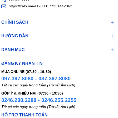
https://zalo.me/412099177331442962
CHÍNH SÁCH
HƯỚNG DẪN
DANH MỤC
ĐĂNG KÝ NHẬN TIN
MUA ONLINE (07:30 - 19:30)
097.397.8080 - 037.397.8080
Tất cả các ngày trong tuần (Trừ tết Âm Lịch)
GÓP Ý & KHIẾU NẠI (07:30 - 19:30)
0246.288.2288 - 0246.255.2255
Tất cả các ngày trong tuần (Trừ tết Âm Lịch)
HỖ TRỢ THANH TOÁN