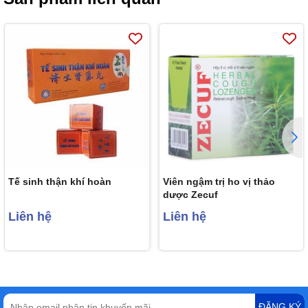
Tế sinh thận khí hoàn
Viên ngậm trị ho vị thảo
dược Zecuf
Liên hệ
Liên hệ
ĐĂNG KÝ