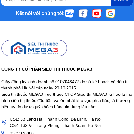
Kết nối với chúng tôi:
CÔNG TY CỔ PHẦN SIÊU THỊ THUỐC MEGA3
Giấy đăng ký kinh doanh số 0107048477 do sở kế hoạch và đầu tư
thành phố Hà Nội cấp ngày 29/10/2015
Siêu thị thuốc MEGA3 trực thuộc CTCP Siêu thị MEGA3 tự hào là mô
hình siêu thị thuốc đầu tiên và lớn nhất khu vực phía Bắc, là thương
hiệu uy tín được quý khách hàng tin dùng lâu năm
CS1: 33 Láng Hạ, Thành Công, Ba Đình, Hà Nội
CS2: 132 Vũ Trọng Phụng, Thanh Xuân, Hà Nội
0373978080