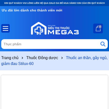
Ưu đãi lớn dành cho thành viên mới
0
Trang chủ
Thuốc Đông dược
Thuốc an thần, gây ngủ,
giảm đau Stilux-60