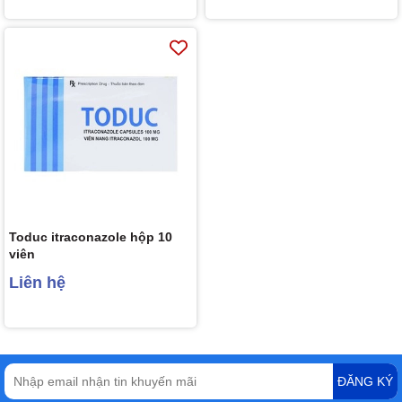
Toduc itraconazole hộp 10
viên
Liên hệ
ĐĂNG KÝ