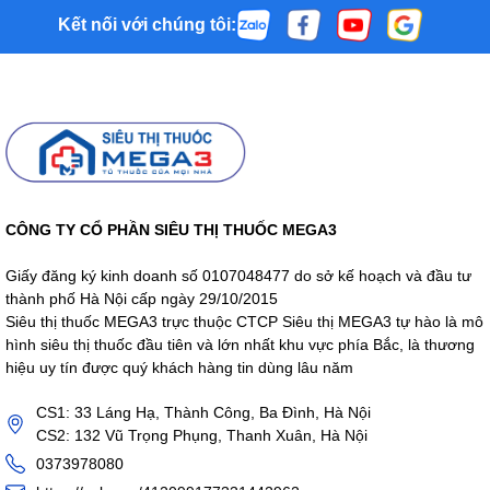
Kết nối với chúng tôi:
CÔNG TY CỔ PHẦN SIÊU THỊ THUỐC MEGA3
Giấy đăng ký kinh doanh số 0107048477 do sở kế hoạch và đầu tư
thành phố Hà Nội cấp ngày 29/10/2015
Siêu thị thuốc MEGA3 trực thuộc CTCP Siêu thị MEGA3 tự hào là mô
hình siêu thị thuốc đầu tiên và lớn nhất khu vực phía Bắc, là thương
hiệu uy tín được quý khách hàng tin dùng lâu năm
CS1: 33 Láng Hạ, Thành Công, Ba Đình, Hà Nội
CS2: 132 Vũ Trọng Phụng, Thanh Xuân, Hà Nội
0373978080