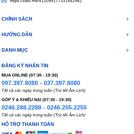
https://zalo.me/412099177331442962
CHÍNH SÁCH
HƯỚNG DẪN
DANH MỤC
ĐĂNG KÝ NHẬN TIN
MUA ONLINE (07:30 - 19:30)
097.397.8080 - 037.397.8080
Tất cả các ngày trong tuần (Trừ tết Âm Lịch)
GÓP Ý & KHIẾU NẠI (07:30 - 19:30)
0246.288.2288 - 0246.255.2255
Tất cả các ngày trong tuần (Trừ tết Âm Lịch)
HỖ TRỢ THANH TOÁN