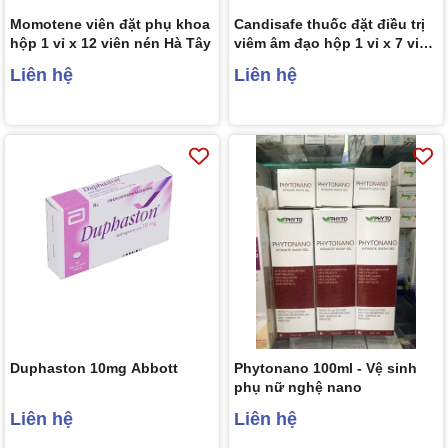
Momotene viên đặt phụ khoa
Candisafe thuốc đặt điều trị
hộp 1 vỉ x 12 viên nén Hà Tây
viêm âm đạo hộp 1 vỉ x 7 viên
nang Gelnova
Liên hệ
Liên hệ
Duphaston 10mg Abbott
Phytonano 100ml - Vệ sinh
phụ nữ nghệ nano
Liên hệ
Liên hệ