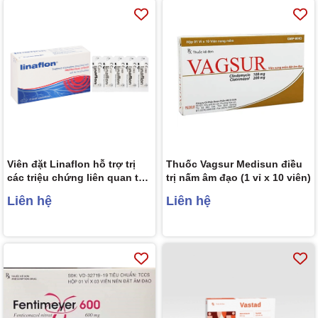
Viên đặt Linaflon hỗ trợ trị
Thuốc Vagsur Medisun điều
các triệu chứng liên quan tới
trị nấm âm đạo (1 vỉ x 10 viên)
bệnh trĩ hộp 10 viên
Liên hệ
Liên hệ