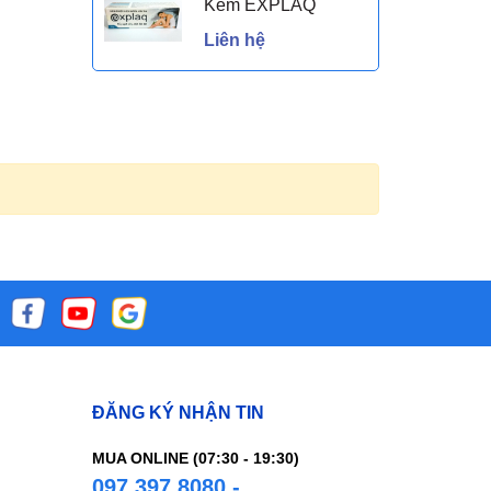
Kem EXPLAQ
Liên hệ
ĐĂNG KÝ NHẬN TIN
MUA ONLINE (07:30 - 19:30)
097.397.8080 -