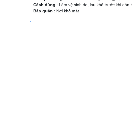
Cách dùng
: Làm vệ sinh da, lau khô trước khi dá
Bảo quản
: Nơi khô mát