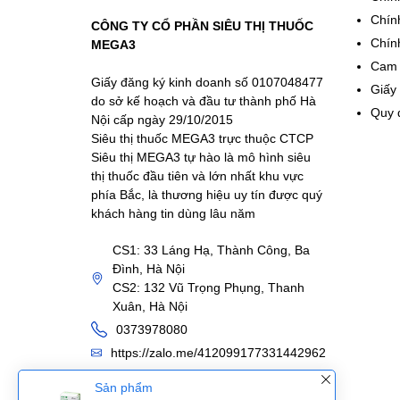
Chín
CÔNG TY CỔ PHẦN SIÊU THỊ THUỐC
Chín
MEGA3
Cam 
Giấy đăng ký kinh doanh số 0107048477
Giấy
do sở kế hoạch và đầu tư thành phố Hà
Quy 
Nội cấp ngày 29/10/2015
Siêu thị thuốc MEGA3 trực thuộc CTCP
Siêu thị MEGA3 tự hào là mô hình siêu
thị thuốc đầu tiên và lớn nhất khu vực
phía Bắc, là thương hiệu uy tín được quý
khách hàng tin dùng lâu năm
CS1: 33 Láng Hạ, Thành Công, Ba
Đình, Hà Nội
CS2: 132 Vũ Trọng Phụng, Thanh
Xuân, Hà Nội
0373978080
https://zalo.me/412099177331442962
Sản phẩm