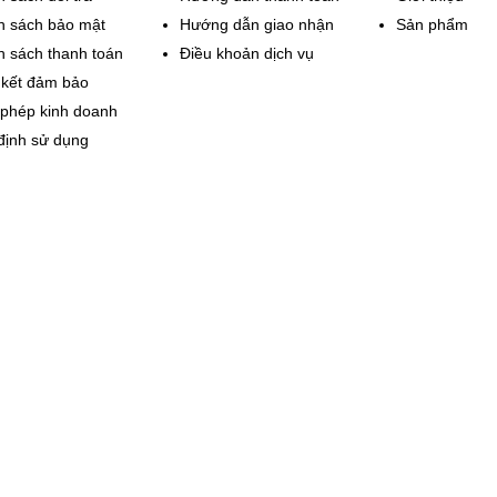
h sách bảo mật
Hướng dẫn giao nhận
Sản phẩm
h sách thanh toán
Điều khoản dịch vụ
kết đảm bảo
 phép kinh doanh
định sử dụng