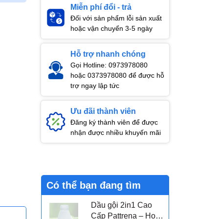
Miễn phí đổi - trả
Đối với sản phẩm lỗi sản xuất
hoặc vận chuyển 3-5 ngày
Hỗ trợ nhanh chóng
Gọi Hotline: 0973978080
hoặc 0373978080 để được hỗ
trợ ngay lập tức
Ưu đãi thành viên
Đăng ký thành viên để được
nhận được nhiều khuyến mãi
Có thể bạn đang tìm
Dầu gội 2in1 Cao
Cấp Pattrena – Hoa
.