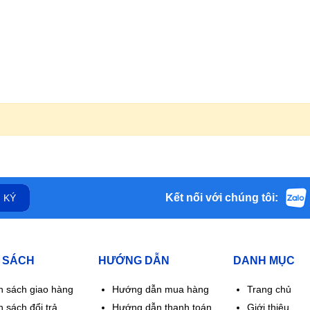
Kết nối với chúng tôi:
 KÝ
 SÁCH
HƯỚNG DẪN
DANH MỤC
h sách giao hàng
Hướng dẫn mua hàng
Trang chủ
 sách đổi trả
Hướng dẫn thanh toán
Giới thiệu