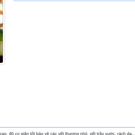
ao, độ co giãn tốt bảo vệ các vết thương nhỏ, vết trầy xước, rách da..