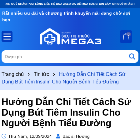
Rất nhiều ưu đãi và chương trình khuyến mãi đang chờ đợi
bạn
0
Trang chủ
Tin tức
Hướng Dẫn Chi Tiết Cách Sử
Dụng Bút Tiêm Insulin Cho Người Bệnh Tiểu Đường
Hướng Dẫn Chi Tiết Cách Sử
Dụng Bút Tiêm Insulin Cho
Người Bệnh Tiểu Đường
Thứ Năm, 12/09/2024
Bác sĩ Hương