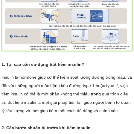
1. Tại sao cần sử dụng bút tiêm insulin?
Insulin là hormone giúp cơ thể kiểm soát lượng đường trong máu, và
đối với những người mắc bệnh tiểu đường type 1 hoặc type 2, việc
tiêm insulin có thể là một phần không thể thiếu trong quá trình điều
trị. Bút tiêm insulin là một giải pháp tiện lợi, giúp người bệnh tự quản
lý liều lượng và thời gian tiêm một cách dễ dàng và chính xác.
2. Các bước chuẩn bị trước khi tiêm insulin