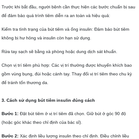
Trước khi bắt đầu, người bệnh cần thực hiện các bước chuẩn bị sau
để đảm bảo quá trình tiêm diễn ra an toàn và hiệu quả:
Kiểm tra tình trạng của bút tiêm và ống insulin: Đảm bảo bút tiêm
không bị hư hỏng và insulin còn hạn sử dụng.
Rửa tay sạch sẽ bằng xà phòng hoặc dung dịch sát khuẩn.
Chọn vị trí tiêm phù hợp: Các vị trí thường được khuyến khích bao
gồm vùng bụng, đùi hoặc cánh tay. Thay đổi vị trí tiêm theo chu kỳ
để tránh tổn thương da.
3. Cách sử dụng bút tiêm insulin đúng cách
Bước 1:
Đặt bút tiêm ở vị trí tiêm đã chọn. Giữ bút ở góc 90 độ
(hoặc góc khác theo chỉ định của bác sĩ).
Bước 2:
Xác định liều lượng insulin theo chỉ định. Điều chỉnh liều