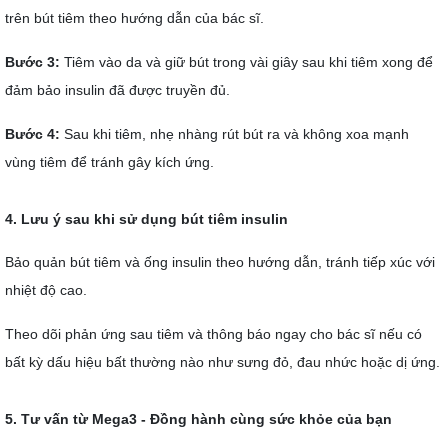
trên bút tiêm theo hướng dẫn của bác sĩ.
Bước 3:
Tiêm vào da và giữ bút trong vài giây sau khi tiêm xong để
đảm bảo insulin đã được truyền đủ.
Bước 4:
Sau khi tiêm, nhẹ nhàng rút bút ra và không xoa mạnh
vùng tiêm để tránh gây kích ứng.
4. Lưu ý sau khi sử dụng bút tiêm insulin
Bảo quản bút tiêm và ống insulin theo hướng dẫn, tránh tiếp xúc với
nhiệt độ cao.
Theo dõi phản ứng sau tiêm và thông báo ngay cho bác sĩ nếu có
bất kỳ dấu hiệu bất thường nào như sưng đỏ, đau nhức hoặc dị ứng.
5. Tư vấn từ Mega3 - Đồng hành cùng sức khỏe của bạn