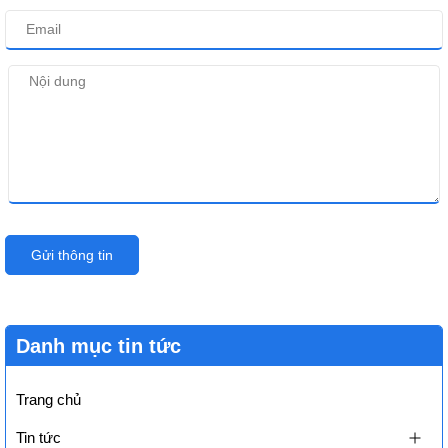
Gửi thông tin
Danh mục tin tức
Trang chủ
Tin tức