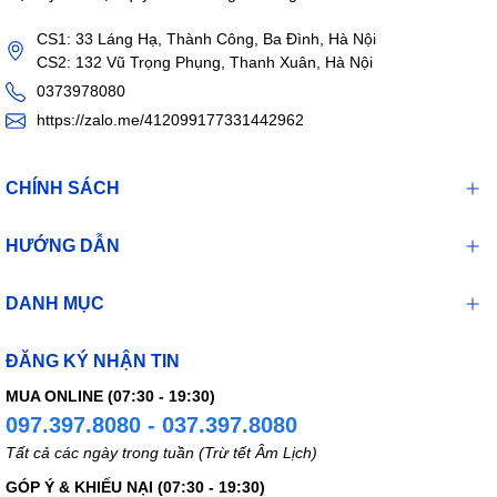
CS1: 33 Láng Hạ, Thành Công, Ba Đình, Hà Nội
CS2: 132 Vũ Trọng Phụng, Thanh Xuân, Hà Nội
0373978080
https://zalo.me/412099177331442962
CHÍNH SÁCH
HƯỚNG DẪN
DANH MỤC
ĐĂNG KÝ NHẬN TIN
MUA ONLINE (07:30 - 19:30)
097.397.8080 - 037.397.8080
Tất cả các ngày trong tuần (Trừ tết Âm Lịch)
GÓP Ý & KHIẾU NẠI (07:30 - 19:30)