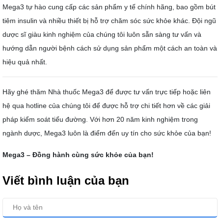
Mega3 tự hào cung cấp các sản phẩm y tế chính hãng, bao gồm bút
tiêm insulin và nhiều thiết bị hỗ trợ chăm sóc sức khỏe khác. Đội ngũ
dược sĩ giàu kinh nghiệm của chúng tôi luôn sẵn sàng tư vấn và
hướng dẫn người bệnh cách sử dụng sản phẩm một cách an toàn và
hiệu quả nhất.
Hãy ghé thăm Nhà thuốc Mega3 để được tư vấn trực tiếp hoặc liên
hệ qua hotline của chúng tôi để được hỗ trợ chi tiết hơn về các giải
pháp kiểm soát tiểu đường. Với hơn 20 năm kinh nghiệm trong
ngành dược, Mega3 luôn là điểm đến uy tín cho sức khỏe của bạn!
Mega3 – Đồng hành cùng sức khỏe của bạn!
Viết bình luận của bạn