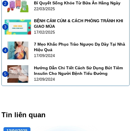
Bí Quyết Sống Khỏe Từ Bữa Ăn Hằng Ngày
2
22/03/2025
BỆNH CẢM CÚM & CÁCH PHÒNG TRÁNH KHI
GIAO MÙA
3
17/02/2025
7 Mẹo Khắc Phục Trào Ngược Dạ Dày Tại Nhà
Hiệu Quả
4
17/09/2024
Hướng Dẫn Chi Tiết Cách Sử Dụng Bút Tiêm
Insulin Cho Người Bệnh Tiểu Đường
5
12/09/2024
Tin liên quan
13/04/2025