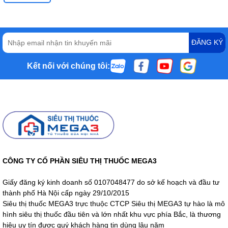
ĐĂNG KÝ
Kết nối với chúng tôi:
CÔNG TY CỔ PHẦN SIÊU THỊ THUỐC MEGA3
Giấy đăng ký kinh doanh số 0107048477 do sở kế hoạch và đầu tư
thành phố Hà Nội cấp ngày 29/10/2015
Siêu thị thuốc MEGA3 trực thuộc CTCP Siêu thị MEGA3 tự hào là mô
hình siêu thị thuốc đầu tiên và lớn nhất khu vực phía Bắc, là thương
hiệu uy tín được quý khách hàng tin dùng lâu năm