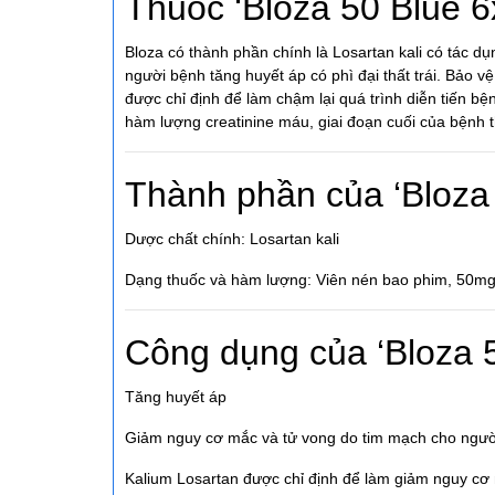
Thuốc ‘Bloza 50 Blue 6
Bloza có thành phần chính là Losartan kali có tác d
người bệnh tăng huyết áp có phì đại thất trái. Bảo v
được chỉ định để làm chậm lại quá trình diễn tiến b
hàm lượng creatinine máu, giai đoạn cuối của bệnh t
Thành phần của ‘Bloza
Dược chất chính: Losartan kali
Dạng thuốc và hàm lượng: Viên nén bao phim, 50m
Công dụng của ‘Bloza 
Tăng huyết áp
Giảm nguy cơ mắc và tử vong do tim mạch cho người b
Kalium Losartan được chỉ định để làm giảm nguy cơ