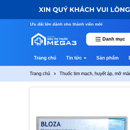
Ưu đãi lớn dành cho thành viên mới
Danh mục
Trang chủ
Tin tức
Sản phẩm
Trang chủ
Thuốc tim mạch, huyết áp, mỡ má