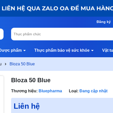
Đăng ký
Dược phẩm
Thực phẩm bảo vệ sức khỏe
Vật t
u
Bloza 50 Blue
Bloza 50 Blue
Thương hiệu:
Bluepharma
Loại:
Đang cập nhật
Liên hệ