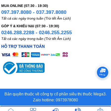
MUA ONLINE (07:30 - 19:30)
097.397.8080 - 037.397.8080
Tất cả các ngày trong tuần (Trừ tết Âm Lịch)
GÓP Ý & KHIẾU NẠI (07:30 - 19:30)
0246.288.2288 - 0246.255.2255
Tất cả các ngày trong tuần (Trừ tết Âm Lịch)
HỖ TRỢ THANH TOÁN
Bản quyền thuộc về công ty cổ phần siêu thị thuốc Mega3.
Zalo hotline: 0973978080