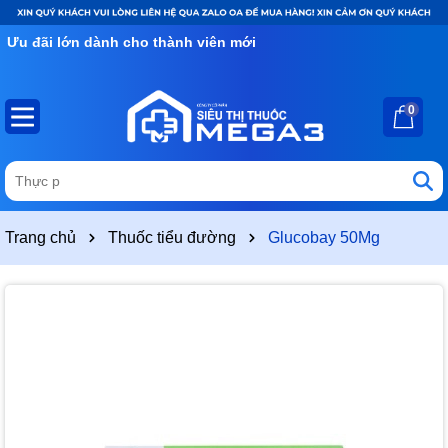
Ưu đãi lớn dành cho thành viên mới
0
Trang chủ
Thuốc tiểu đường
Glucobay 50Mg