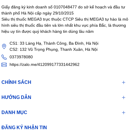
Giấy đăng ký kinh doanh số 0107048477 do sở kế hoạch và đầu tư
thành phố Hà Nội cấp ngày 29/10/2015
Siêu thị thuốc MEGA3 trực thuộc CTCP Siêu thị MEGA3 tự hào là mô
hình siêu thị thuốc đầu tiên và lớn nhất khu vực phía Bắc, là thương
hiệu uy tín được quý khách hàng tin dùng lâu năm
CS1: 33 Láng Hạ, Thành Công, Ba Đình, Hà Nội
CS2: 132 Vũ Trọng Phụng, Thanh Xuân, Hà Nội
0373978080
https://zalo.me/412099177331442962
CHÍNH SÁCH
HƯỚNG DẪN
DANH MỤC
ĐĂNG KÝ NHẬN TIN