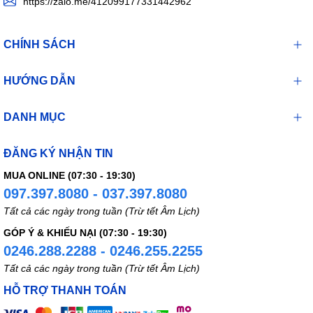
https://zalo.me/412099177331442962
CHÍNH SÁCH
HƯỚNG DẪN
DANH MỤC
ĐĂNG KÝ NHẬN TIN
MUA ONLINE (07:30 - 19:30)
097.397.8080 - 037.397.8080
Tất cả các ngày trong tuần (Trừ tết Âm Lịch)
GÓP Ý & KHIẾU NẠI (07:30 - 19:30)
0246.288.2288 - 0246.255.2255
Tất cả các ngày trong tuần (Trừ tết Âm Lịch)
HỖ TRỢ THANH TOÁN