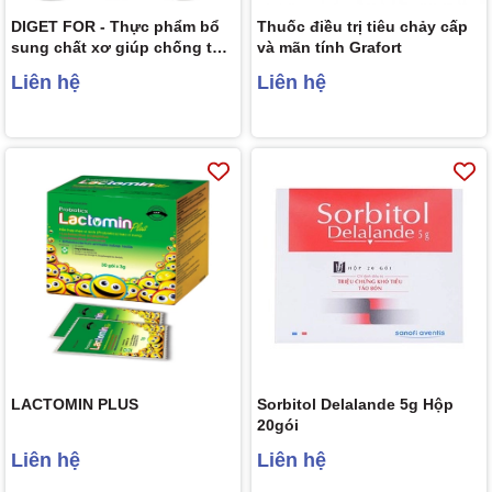
DIGET FOR - Thực phẩm bổ
Thuốc điều trị tiêu chảy cấp
sung chất xơ giúp chống táo
và mãn tính Grafort
bón, nhuận tràng, giảm cân
Liên hệ
Liên hệ
LACTOMIN PLUS
Sorbitol Delalande 5g Hộp
20gói
Liên hệ
Liên hệ