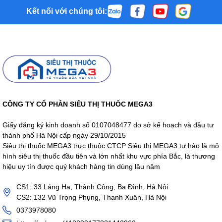
Kết nối với chúng tôi:
CÔNG TY CỔ PHẦN SIÊU THỊ THUỐC MEGA3
Giấy đăng ký kinh doanh số 0107048477 do sở kế hoạch và đầu tư
thành phố Hà Nội cấp ngày 29/10/2015
Siêu thị thuốc MEGA3 trực thuộc CTCP Siêu thị MEGA3 tự hào là mô
hình siêu thị thuốc đầu tiên và lớn nhất khu vực phía Bắc, là thương
hiệu uy tín được quý khách hàng tin dùng lâu năm
CS1: 33 Láng Hạ, Thành Công, Ba Đình, Hà Nội
CS2: 132 Vũ Trọng Phụng, Thanh Xuân, Hà Nội
0373978080