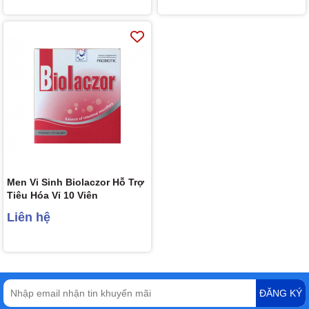
Men Vi Sinh Biolaczor Hỗ Trợ
Tiêu Hóa Vỉ 10 Viên
Liên hệ
ĐĂNG KÝ