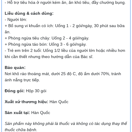
- Hỗ trợ tiêu hóa ở người kém ăn, ăn khó tiêu, đầy chướng bụng.
Liều dùng & cách dùng:
- Người lớn:
+ Bổ sung vi khuẩn có ích: Uống 1 - 2 gói/ngày, 30 phút sau bữa
ăn.
+ Phòng ngừa tiêu chảy: Uống 2 - 4 gói/ngày.
+ Phòng ngừa táo bón: Uống 3 - 6 gói/ngày.
- Trẻ em trên 2 tuổi: Uống 1/2 liều của người lớn hoặc nhiều hơn
khi cần thiết nhưng theo hướng dẫn của Bác sĩ.
Bảo quản:
Nơi khô ráo thoáng mát, dưới 25 độ C, độ ẩm dưới 70%, tránh
ánh nắng trực tiếp.
Đóng gói:
Hộp 30 gói
Xuất xứ thương hiệu:
Hàn Quốc
Sản xuất tại:
Hàn Quốc
Sản phẩm này không phải là thuốc và không có tác dụng thay thể
thuốc chữa bệnh.