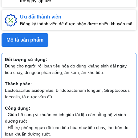
trợ ngay lập tức
Ưu đãi thành viên
Đăng ký thành viên để được nhận được nhiều khuyến mãi
Mô tả sản phẩm
Đối tượng sử dụng:
Dùng cho người rối loạn tiêu hóa do dùng kháng sinh dài ngày,
tiêu chảy, đi ngoài phân sống, ăn kém, ăn khó tiêu.
Thành phần:
Lactobacillus acidophilus, Bifidobacterium longum, Streptococus
faecalis, tá dược vừa đủ.
Công dụng:
- Giúp bổ sung vi khuẩn có ích giúp tái lập cân bằng hệ vi sinh
đường ruột
- Hỗ trợ phòng ngừa rối loạn tiêu hóa như tiêu chảy, táo bón do
loạn khuẩn đường ruột.