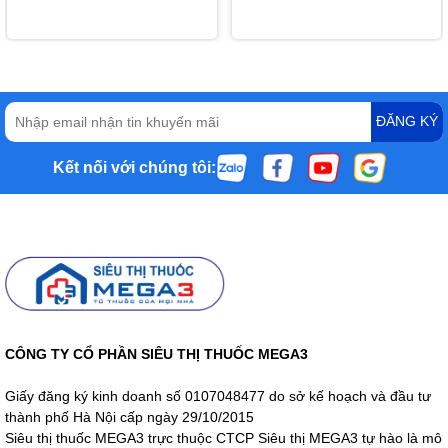
ĐĂNG KÝ
Kết nối với chúng tôi:
CÔNG TY CỔ PHẦN SIÊU THỊ THUỐC MEGA3
Giấy đăng ký kinh doanh số 0107048477 do sở kế hoạch và đầu tư
thành phố Hà Nội cấp ngày 29/10/2015
Siêu thị thuốc MEGA3 trực thuộc CTCP Siêu thị MEGA3 tự hào là mô