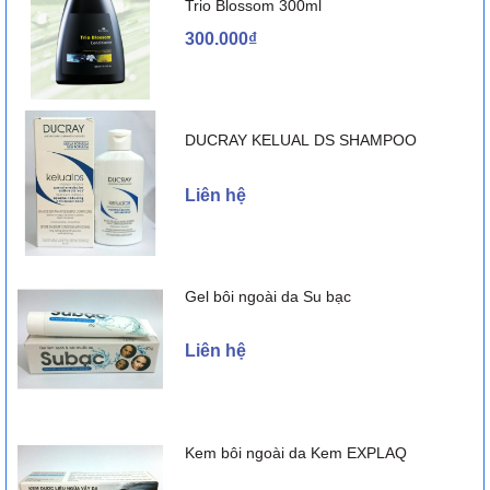
Trio Blossom 300ml
300.000₫
DUCRAY KELUAL DS SHAMPOO
Liên hệ
Gel bôi ngoài da Su bạc
Liên hệ
Kem bôi ngoài da Kem EXPLAQ