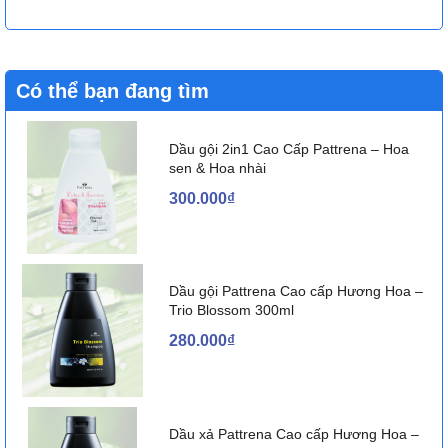
Có thể bạn đang tìm
Dầu gội 2in1 Cao Cấp Pattrena – Hoa
sen & Hoa nhài
300.000₫
Dầu gội Pattrena Cao cấp Hương Hoa –
Trio Blossom 300ml
280.000₫
Dầu xả Pattrena Cao cấp Hương Hoa –