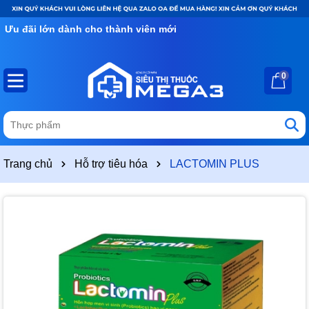
Ưu đãi lớn dành cho thành viên mới
0
Trang chủ
Hỗ trợ tiêu hóa
LACTOMIN PLUS