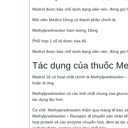
Medrol được bào chế dưới dạng viên nén, đóng gói hộ
Một viên Medrol 16mg có thành phần chính là:
Methylprednisolon hàm lượng 16mg
Phối hợp 1 số tá dược vừa đủ
Medrol được bào chế dưới dạng viên nén, đóng gói hộ
Tác dụng của thuốc M
Medrol 16 có hoạt chất chính là Methylprednisolon – 
hoặc dị ứng.
Methylprednisolon có các tính chất chung của glucoc
tác dụng lâu hơn.
Cơ chế: Methylprednisolon thấm qua màng tế bào và
Methylprednisolon – Receptor di chuyển vào nhân t
hợp protein và các enzyme chuyển hóa, đem lại tác 