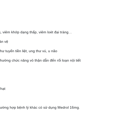
, viêm khớp dạng thấp, viêm loét đại tràng…
ản vệ
hư tuyến tiền liệt, ung thư vú, u não
thường chức năng vỏ thận dẫn đến rối loạn nội tiết
 hạt
 trường hợp bệnh lý khác có sử dụng Medrol 16mg.