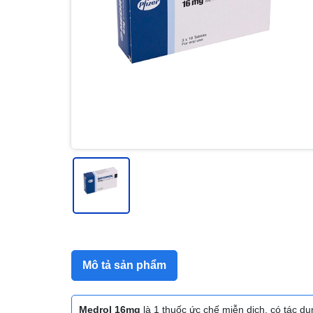
Mô tả sản phẩm
Medrol 16mg
là 1 thuốc ức chế miễn dịch, có tác dụn