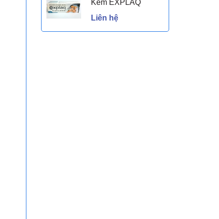
Kem EXPLAQ
Liên hệ