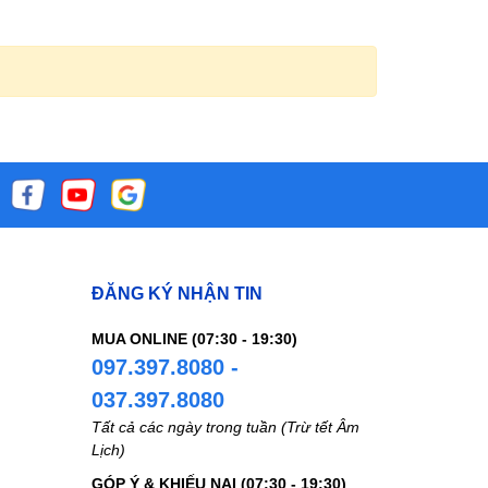
 thành
ĐĂNG KÝ NHẬN TIN
MUA ONLINE (07:30 - 19:30)
097.397.8080 -
037.397.8080
Tất cả các ngày trong tuần (Trừ tết Âm
Lịch)
GÓP Ý & KHIẾU NẠI (07:30 - 19:30)