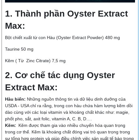
1. Thành phần Oyster Extract
Max:
Bột chiết xuất từ con Hàu (Oyster Extract Powder) 480 mg
Taurine 50 mg
Kẽm ( Từ Zinc Citrate) 7,5 mg
2. Cơ chế tác dụng Oyster
Extract Max:
Hàu biển:
Những nguồn thông tin và dữ liệu dinh dưỡng của
USDA - USA chỉ ra rằng, trong con hàu chứa hàm lượng kẽm dồi
dào cùng với các loại vitamin và khoáng chất khác như: magie,
phốt pho, sắt, axit folic, vitamin A, C. B, D….
Kẽm:
Kẽm được tham gia vào nhiều chuyển hóa quan trọng
trong cơ thể. Kẽm là khoáng chất đóng vai trò quan trọng trong
sự tổng hơp protein và giúp điều chỉnh việc sản xuất tế bào trong