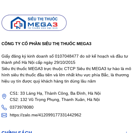
CÔNG TY CỔ PHẦN SIÊU THỊ THUỐC MEGA3
Giấy đăng ký kinh doanh số 0107048477 do sở kế hoạch và đầu tư
thành phố Hà Nội cấp ngày 29/10/2015
Siêu thị thuốc MEGA3 trực thuộc CTCP Siêu thị MEGA3 tự hào là mô
hình siêu thị thuốc đầu tiên và lớn nhất khu vực phía Bắc, là thương
hiệu uy tín được quý khách hàng tin dùng lâu năm
CS1: 33 Láng Hạ, Thành Công, Ba Đình, Hà Nội
CS2: 132 Vũ Trọng Phụng, Thanh Xuân, Hà Nội
0373978080
https://zalo.me/412099177331442962