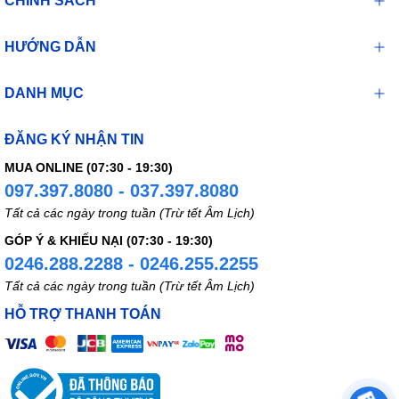
CHÍNH SÁCH
HƯỚNG DẪN
DANH MỤC
ĐĂNG KÝ NHẬN TIN
MUA ONLINE (07:30 - 19:30)
097.397.8080 - 037.397.8080
Tất cả các ngày trong tuần (Trừ tết Âm Lịch)
GÓP Ý & KHIẾU NẠI (07:30 - 19:30)
0246.288.2288 - 0246.255.2255
Tất cả các ngày trong tuần (Trừ tết Âm Lịch)
HỖ TRỢ THANH TOÁN