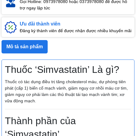
Gọi Hotline: 0973978080 hoặc 0373978080 để được hỗ
trợ ngay lập tức
Ưu đãi thành viên
Đăng ký thành viên để được nhận được nhiều khuyến mãi
Mô tả sản phẩm
Thuốc ‘Simvastatin’ Là gì?
Thuốc có tác dụng điều trị tăng cholesterol máu, dự phòng tiên
phát (cấp 1) biến cố mạch vành, giảm nguy cơ nhồi máu cơ tim,
giảm nguy cơ phải làm các thủ thuật tái tạo mạch vành tim; xơ
vữa động mạch.
Thành phần của
‘Simvastatin’