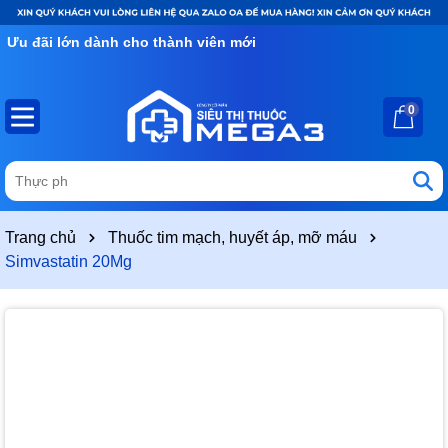
Ưu đãi lớn dành cho thành viên mới
0
Trang chủ
Thuốc tim mạch, huyết áp, mỡ máu
Simvastatin 20Mg