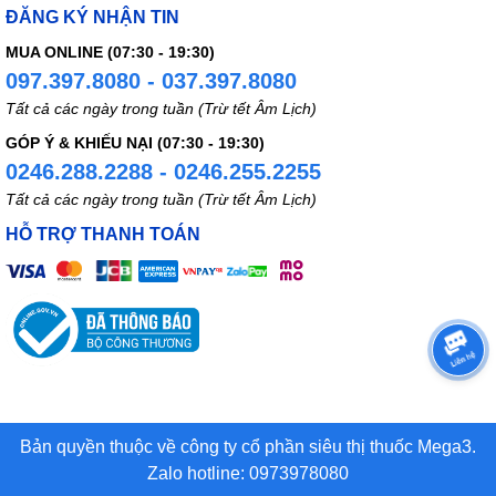
ĐĂNG KÝ NHẬN TIN
MUA ONLINE (07:30 - 19:30)
097.397.8080 - 037.397.8080
Tất cả các ngày trong tuần (Trừ tết Âm Lịch)
GÓP Ý & KHIẾU NẠI (07:30 - 19:30)
0246.288.2288 - 0246.255.2255
Tất cả các ngày trong tuần (Trừ tết Âm Lịch)
HỖ TRỢ THANH TOÁN
Bản quyền thuộc về công ty cổ phần siêu thị thuốc Mega3.
Zalo hotline: 0973978080