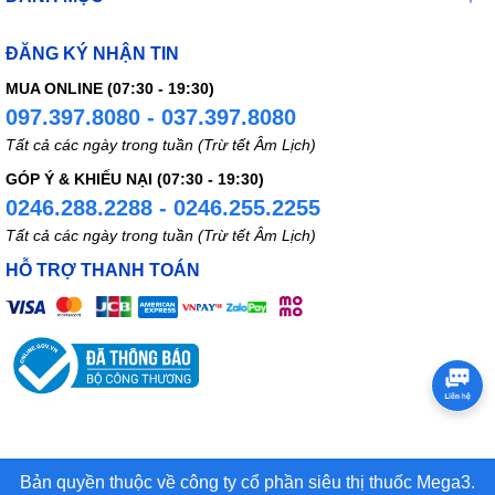
ĐĂNG KÝ NHẬN TIN
MUA ONLINE (07:30 - 19:30)
097.397.8080 - 037.397.8080
Tất cả các ngày trong tuần (Trừ tết Âm Lịch)
GÓP Ý & KHIẾU NẠI (07:30 - 19:30)
0246.288.2288 - 0246.255.2255
Tất cả các ngày trong tuần (Trừ tết Âm Lịch)
HỖ TRỢ THANH TOÁN
Bản quyền thuộc về công ty cổ phần siêu thị thuốc Mega3.