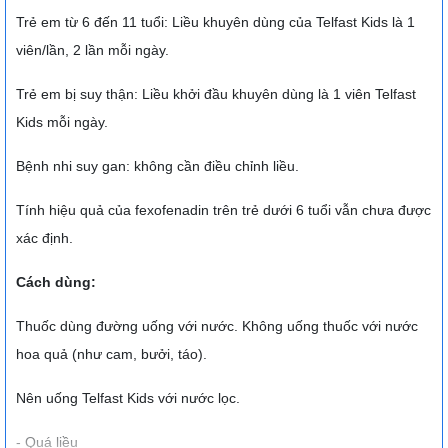
Trẻ em từ 6 đến 11 tuổi: Liều khuyên dùng của Telfast Kids là 1
viên/lần, 2 lần mỗi ngày.
Trẻ em bị suy thận: Liều khởi đầu khuyên dùng là 1 viên Telfast
Kids mỗi ngày.
Bệnh nhi suy gan: không cần điều chỉnh liều.
Tính hiệu quả của fexofenadin trên trẻ dưới 6 tuổi vẫn chưa được
xác định.
Cách dùng:
Thuốc dùng đường uống với nước. Không uống thuốc với nước
hoa quả (như cam, bưởi, táo).
Nên uống Telfast Kids với nước lọc.
- Quá liều