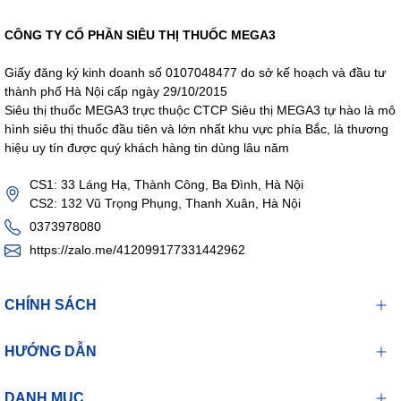
CÔNG TY CỔ PHẦN SIÊU THỊ THUỐC MEGA3
Giấy đăng ký kinh doanh số 0107048477 do sở kế hoạch và đầu tư
thành phố Hà Nội cấp ngày 29/10/2015
Siêu thị thuốc MEGA3 trực thuộc CTCP Siêu thị MEGA3 tự hào là mô
hình siêu thị thuốc đầu tiên và lớn nhất khu vực phía Bắc, là thương
hiệu uy tín được quý khách hàng tin dùng lâu năm
CS1: 33 Láng Hạ, Thành Công, Ba Đình, Hà Nội
CS2: 132 Vũ Trọng Phụng, Thanh Xuân, Hà Nội
0373978080
https://zalo.me/412099177331442962
CHÍNH SÁCH
HƯỚNG DẪN
DANH MỤC