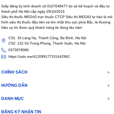
Giấy đăng ký kinh doanh số 0107048477 do sở kế hoạch và đầu tư
thành phố Hà Nội cấp ngày 29/10/2015
Siêu thị thuốc MEGA3 trực thuộc CTCP Siêu thị MEGA3 tự hào là mô
hình siêu thị thuốc đầu tiên và lớn nhất khu vực phía Bắc, là thương
hiệu uy tín được quý khách hàng tin dùng lâu năm
CS1: 33 Láng Hạ, Thành Công, Ba Đình, Hà Nội
CS2: 132 Vũ Trọng Phụng, Thanh Xuân, Hà Nội
0373978080
https://zalo.me/412099177331442962
CHÍNH SÁCH
HƯỚNG DẪN
DANH MỤC
ĐĂNG KÝ NHẬN TIN