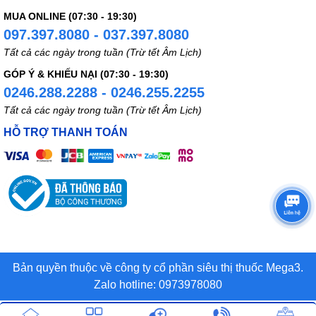
MUA ONLINE (07:30 - 19:30)
097.397.8080 - 037.397.8080
Tất cả các ngày trong tuần (Trừ tết Âm Lịch)
GÓP Ý & KHIẾU NẠI (07:30 - 19:30)
0246.288.2288 - 0246.255.2255
Tất cả các ngày trong tuần (Trừ tết Âm Lịch)
HỖ TRỢ THANH TOÁN
Bản quyền thuộc về công ty cổ phần siêu thị thuốc Mega3.
Zalo hotline: 0973978080