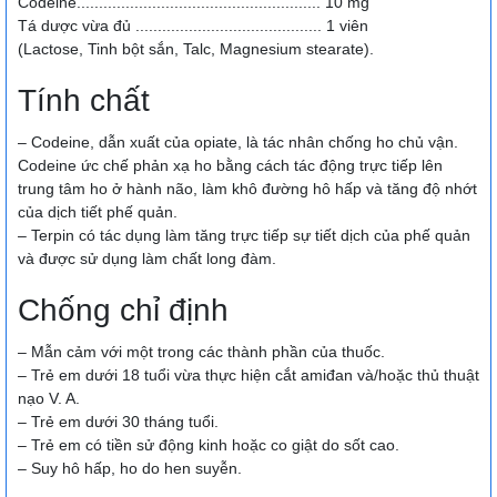
Codeine....................................................... 10 mg
Tá dược vừa đủ .......................................... 1 viên
(Lactose, Tinh bột sắn, Talc, Magnesium stearate).
Tính chất
– Codeine, dẫn xuất của opiate, là tác nhân chống ho chủ vận.
Codeine ức chế phản xạ ho bằng cách tác động trực tiếp lên
trung tâm ho ở hành não, làm khô đường hô hấp và tăng độ nhớt
của dịch tiết phế quản.
– Terpin có tác dụng làm tăng trực tiếp sự tiết dịch của phế quản
và được sử dụng làm chất long đàm.
Chống chỉ định
– Mẫn cảm với một trong các thành phần của thuốc.
– Trẻ em dưới 18 tuổi vừa thực hiện cắt amiđan và/hoặc thủ thuật
nạo V. A.
– Trẻ em dưới 30 tháng tuổi.
– Trẻ em có tiền sử động kinh hoặc co giật do sốt cao.
– Suy hô hấp, ho do hen suyễn.