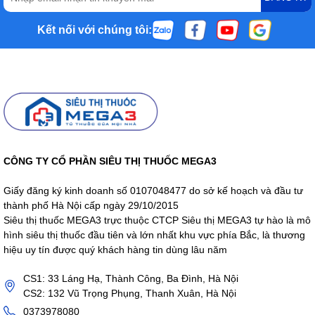
Kết nối với chúng tôi:
CÔNG TY CỔ PHẦN SIÊU THỊ THUỐC MEGA3
Giấy đăng ký kinh doanh số 0107048477 do sở kế hoạch và đầu tư
thành phố Hà Nội cấp ngày 29/10/2015
Siêu thị thuốc MEGA3 trực thuộc CTCP Siêu thị MEGA3 tự hào là mô
hình siêu thị thuốc đầu tiên và lớn nhất khu vực phía Bắc, là thương
hiệu uy tín được quý khách hàng tin dùng lâu năm
CS1: 33 Láng Hạ, Thành Công, Ba Đình, Hà Nội
CS2: 132 Vũ Trọng Phụng, Thanh Xuân, Hà Nội
0373978080