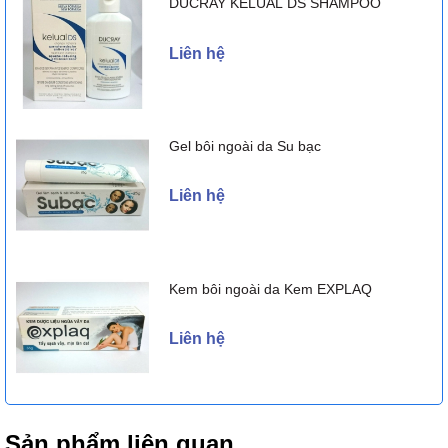
DUCRAY KELUAL DS SHAMPOO
Liên hệ
Gel bôi ngoài da Su bạc
Liên hệ
Kem bôi ngoài da Kem EXPLAQ
Liên hệ
Sản phẩm liên quan