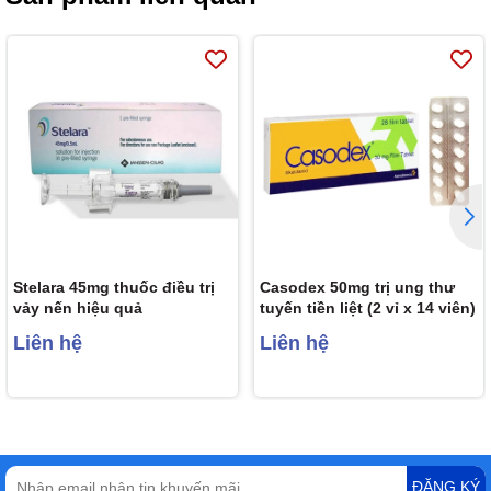
Stelara 45mg thuốc điều trị
Casodex 50mg trị ung thư
vảy nến hiệu quả
tuyến tiền liệt (2 vỉ x 14 viên)
Liên hệ
Liên hệ
ĐĂNG KÝ