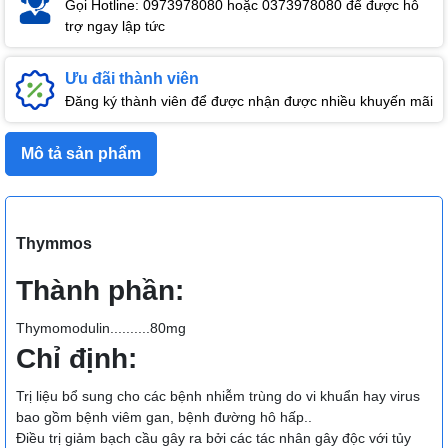
Gọi Hotline: 0973978080 hoặc 0373978080 để được hỗ
trợ ngay lập tức
Ưu đãi thành viên
Đăng ký thành viên để được nhận được nhiều khuyến mãi
Mô tả sản phẩm
Thymmos
Thành phần:
Thymomodulin..........80mg
Chỉ định:
Trị liệu bổ sung cho các bệnh nhiễm trùng do vi khuẩn hay virus
bao gồm bệnh viêm gan, bệnh đường hô hấp..
Điều trị giảm bạch cầu gây ra bởi các tác nhân gây độc với tủy