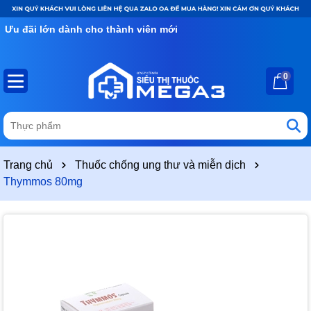
Ưu đãi lớn dành cho thành viên mới
0
Trang chủ
Thuốc chống ung thư và miễn dịch
Thymmos 80mg