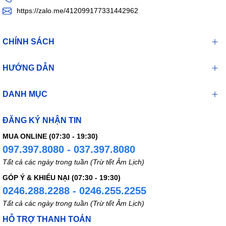
https://zalo.me/412099177331442962
CHÍNH SÁCH
HƯỚNG DẪN
DANH MỤC
ĐĂNG KÝ NHẬN TIN
MUA ONLINE (07:30 - 19:30)
097.397.8080 - 037.397.8080
Tất cả các ngày trong tuần (Trừ tết Âm Lịch)
GÓP Ý & KHIẾU NẠI (07:30 - 19:30)
0246.288.2288 - 0246.255.2255
Tất cả các ngày trong tuần (Trừ tết Âm Lịch)
HỖ TRỢ THANH TOÁN