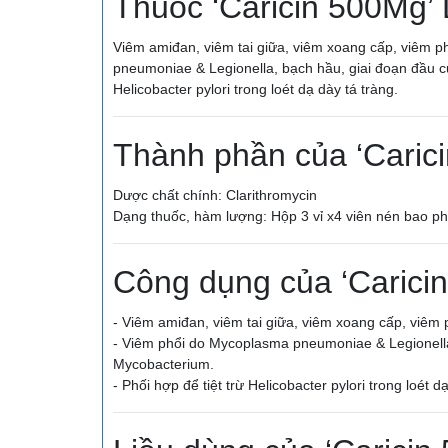
Thuốc ‘Caricin 500Mg’ 
Viêm amiđan, viêm tai giữa, viêm xoang cấp, viêm
pneumoniae & Legionella, bạch hầu, giai đoạn đầu c
Helicobacter pylori trong loét dạ dày tá tràng.
Thành phần của ‘Caric
Dược chất chính: Clarithromycin
Dạng thuốc, hàm lượng: Hộp 3 vỉ x4 viên nén bao p
Công dụng của ‘Carici
- Viêm amiđan, viêm tai giữa, viêm xoang cấp, viê
- Viêm phổi do Mycoplasma pneumoniae & Legionella
Mycobacterium.
- Phối hợp để tiệt trừ Helicobacter pylori trong loét d