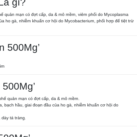
Là gì?
 phế quản mạn có đợt cấp, da & mô mềm, viêm phổi do Mycoplasma
ủa ho gà, nhiễm khuẩn cơ hội do Mycobacterium, phối hợp để tiệt trừ
in 500Mg’
him
n 500Mg’
m phế quản mạn có đợt cấp, da & mô mềm.
, bạch hầu, giai đoạn đầu của ho gà, nhiễm khuẩn cơ hội do
ạ dày tá tràng.