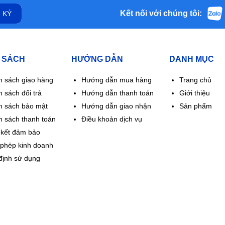
Kết nối với chúng tôi:
 KÝ
 SÁCH
HƯỚNG DẪN
DANH MỤC
h sách giao hàng
Hướng dẫn mua hàng
Trang chủ
 sách đổi trả
Hướng dẫn thanh toán
Giới thiệu
h sách bảo mật
Hướng dẫn giao nhận
Sản phẩm
h sách thanh toán
Điều khoản dịch vụ
kết đảm bảo
 phép kinh doanh
định sử dụng