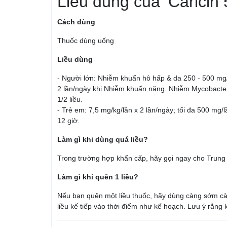
Liều dùng của ‘Caricin
Cách dùng
Thuốc dùng uống
Liều dùng
- Người lớn: Nhiễm khuẩn hô hấp & da 250 - 500 mg/
2 lần/ngày khi Nhiễm khuẩn nặng. Nhiễm Mycobacter
1/2 liều.
- Trẻ em: 7,5 mg/kg/lần x 2 lần/ngày; tối đa 500 mg
12 giờ.
Làm gì khi dùng quá liều?
Trong trường hợp khẩn cấp, hãy gọi ngay cho Trung
Làm gì khi quên 1 liều?
Nếu bạn quên một liều thuốc, hãy dùng càng sớm càng
liều kế tiếp vào thời điểm như kế hoạch. Lưu ý rằng 