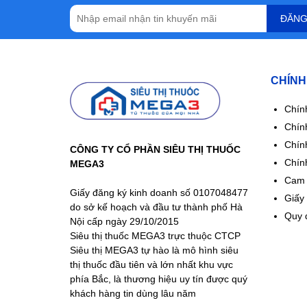
ĐĂNG
CHÍNH
Chín
Chính
Chín
CÔNG TY CỔ PHẦN SIÊU THỊ THUỐC
Chín
MEGA3
Cam 
Giấy đăng ký kinh doanh số 0107048477
Giấy
do sở kế hoạch và đầu tư thành phố Hà
Quy 
Nội cấp ngày 29/10/2015
Siêu thị thuốc MEGA3 trực thuộc CTCP
Siêu thị MEGA3 tự hào là mô hình siêu
thị thuốc đầu tiên và lớn nhất khu vực
phía Bắc, là thương hiệu uy tín được quý
khách hàng tin dùng lâu năm