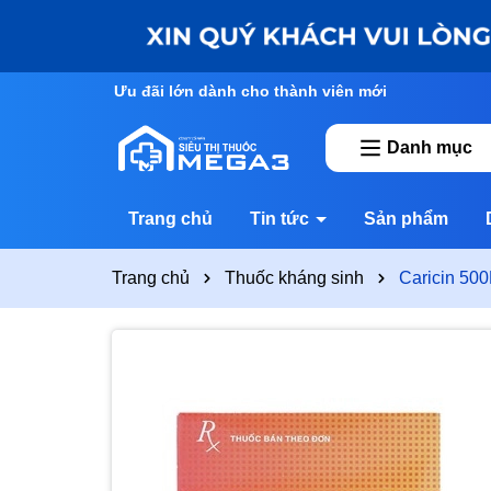
Ưu đãi lớn dành cho thành viên mới
Danh mục
Trang chủ
Tin tức
Sản phẩm
Trang chủ
Thuốc kháng sinh
Caricin 50