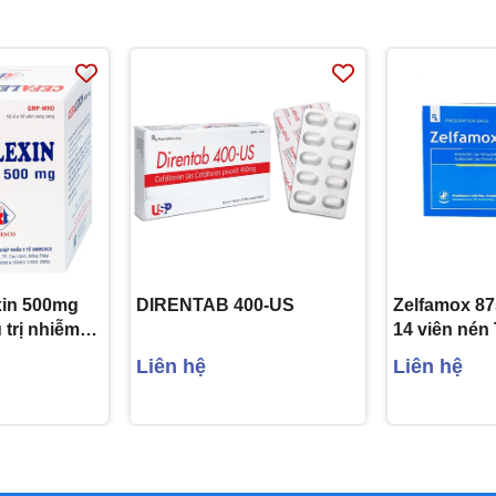
xin 500mg
DIRENTAB 400-US
Zelfamox 87
trị nhiễm
14 viên nén
 10 viên)
Pharbaco
Liên hệ
Liên hệ