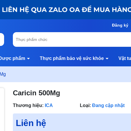
Đăng ký
Dược phẩm
Thực phẩm bảo vệ sức khỏe
Vật t
0Mg
Caricin 500Mg
Thương hiệu:
ICA
Loại:
Đang cập nhật
Liên hệ