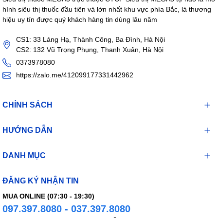
hình siêu thị thuốc đầu tiên và lớn nhất khu vực phía Bắc, là thương
hiệu uy tín được quý khách hàng tin dùng lâu năm
CS1: 33 Láng Hạ, Thành Công, Ba Đình, Hà Nội
CS2: 132 Vũ Trọng Phụng, Thanh Xuân, Hà Nội
0373978080
https://zalo.me/412099177331442962
CHÍNH SÁCH
HƯỚNG DẪN
DANH MỤC
ĐĂNG KÝ NHẬN TIN
MUA ONLINE (07:30 - 19:30)
097.397.8080 - 037.397.8080