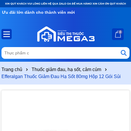
Ưu đãi lớn dành cho thành viên mới
0
Trang chủ
Thuốc giảm đau, hạ sốt, cảm cúm
Efferalgan Thuốc Giảm Đau Hạ Sốt 80mg Hộp 12 Gói Sủi