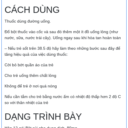
CÁCH DÙNG
Thuốc dùng đường uống.
Đổ bột thuốc vào cốc và sau đó thêm một ít đồ uống lỏng (như
nước, sữa, nước trái cây). Uống ngay sau khi hòa tan hoàn toàn
– Nếu trẻ sốt trên 38.5 độ hãy làm theo những bước sau đây để
tăng hiệu quả của việc dùng thuốc:
Cởi bỏ bớt quần áo của trẻ
Cho trẻ uống thêm chất lỏng
Không để trẻ ở nơi quá nóng
Nếu cần tắm cho trẻ bằng nước ấm có nhiệt độ thấp hơn 2 độ C
so với thân nhiệt của trẻ
DẠNG TRÌNH BÀY