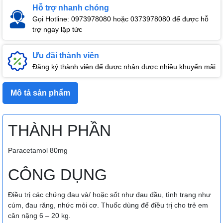
Hỗ trợ nhanh chóng
Gọi Hotline: 0973978080 hoặc 0373978080 để được hỗ
trợ ngay lập tức
Ưu đãi thành viên
Đăng ký thành viên để được nhận được nhiều khuyến mãi
Mô tả sản phẩm
THÀNH PHẦN
Paracetamol 80mg
CÔNG DỤNG
Điều trị các chứng đau và/ hoặc sốt như đau đầu, tình trạng như
cúm, đau răng, nhức mỏi cơ. Thuốc dùng để điều trị cho trẻ em
cân nặng 6 – 20 kg.