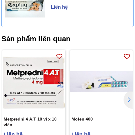
Liên hệ
Sản phẩm liên quan
Metpredni 4 A.T 10 vỉ x 10
Mofen 400
viên
Liên hệ
Liên hệ