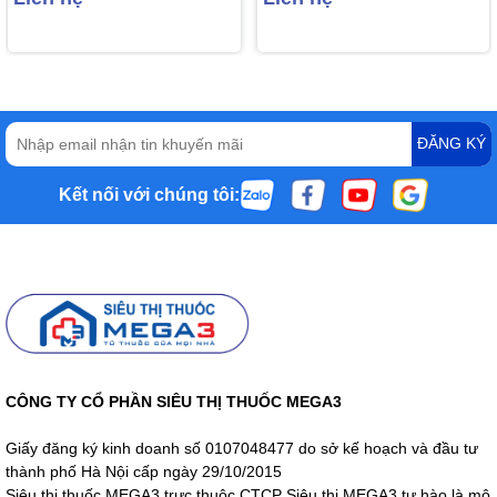
ĐĂNG KÝ
Kết nối với chúng tôi:
CÔNG TY CỔ PHẦN SIÊU THỊ THUỐC MEGA3
Giấy đăng ký kinh doanh số 0107048477 do sở kế hoạch và đầu tư
thành phố Hà Nội cấp ngày 29/10/2015
Siêu thị thuốc MEGA3 trực thuộc CTCP Siêu thị MEGA3 tự hào là mô