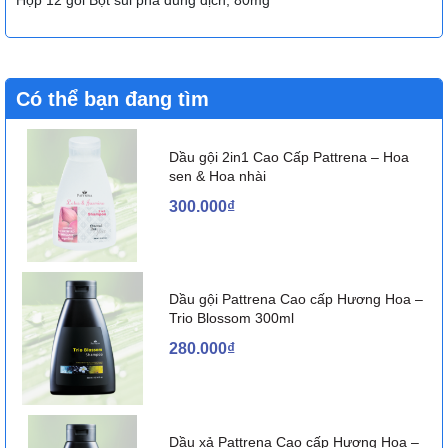
Hộp 12 gói Bột sủi pha dung dịch, 80mg
Có thể bạn đang tìm
Dầu gội 2in1 Cao Cấp Pattrena – Hoa
sen & Hoa nhài
300.000₫
Dầu gội Pattrena Cao cấp Hương Hoa –
Trio Blossom 300ml
280.000₫
Dầu xả Pattrena Cao cấp Hương Hoa –