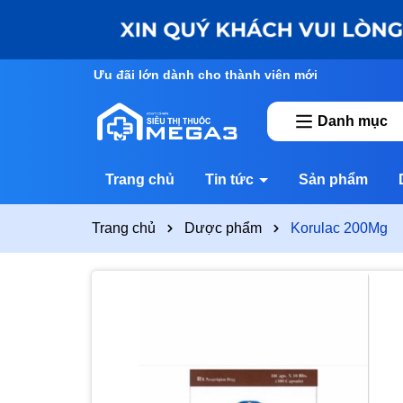
Ưu đãi lớn dành cho thành viên mới
Danh mục
Trang chủ
Tin tức
Sản phẩm
Trang chủ
Dược phẩm
Korulac 200Mg