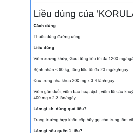
Liều dùng của ‘KORU
Cách dùng
Thuốc dùng đường uống.
Liều dùng
Viêm xương khớp, Gout tổng liều tối đa 1200 mg/ngà
Bệnh nhân < 60 kg, tổng liều tối đa 20 mg/kg/ngày.
Ðau trong nha khoa 200 mg x 3-4 lần/ngày.
Viêm gân duỗi, viêm bao hoạt dịch, viêm lồi cầu kh
400 mg x 2-3 lần/ngày.
Làm gì khi dùng quá liều?
Trong trường hợp khẩn cấp hãy gọi cho trung tâm cấ
Làm gì nếu quên 1 liều?