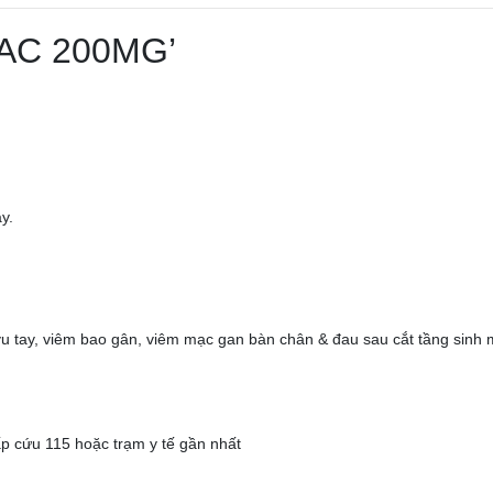
LAC 200MG’
y.
uỷu tay, viêm bao gân, viêm mạc gan bàn chân & đau sau cắt tầng sinh
p cứu 115 hoặc trạm y tế gần nhất