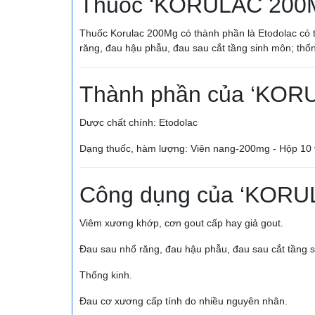
Thuốc ‘KORULAC 200M
Thuốc Korulac 200Mg có thành phần là Etodolac có t
răng, đau hậu phẫu, đau sau cắt tầng sinh môn; thố
Thành phần của ‘KOR
Dược chất chính: Etodolac
Dạng thuốc, hàm lượng: Viên nang-200mg - Hộp 10 v
Công dụng của ‘KORU
Viêm xương khớp, cơn gout cấp hay giả gout.
Ðau sau nhổ răng, đau hậu phẫu, đau sau cắt tầng 
Thống kinh.
Ðau cơ xương cấp tính do nhiều nguyên nhân.