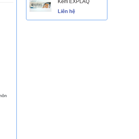
Kem EXPLAQ
Liên hệ
 môn