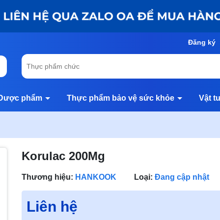
Đăng ký
Dược phẩm
Thực phẩm bảo vệ sức khỏe
Vật t
Korulac 200Mg
Thương hiệu:
HANKOOK
Loại:
Đang cập nhật
Liên hệ