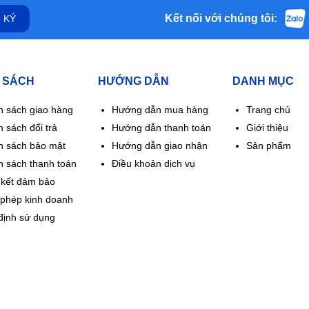
Kết nối với chúng tôi:
 KÝ
 SÁCH
HƯỚNG DẪN
DANH MỤC
h sách giao hàng
Hướng dẫn mua hàng
Trang chủ
 sách đổi trả
Hướng dẫn thanh toán
Giới thiệu
h sách bảo mật
Hướng dẫn giao nhận
Sản phẩm
h sách thanh toán
Điều khoản dịch vụ
kết đảm bảo
 phép kinh doanh
định sử dụng