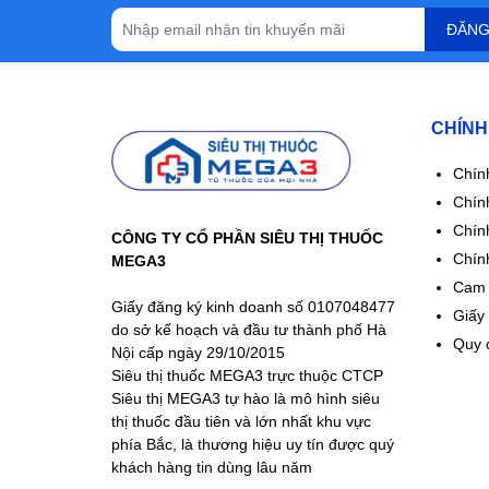
ĐĂNG
CHÍNH
Chín
Chính
Chín
CÔNG TY CỔ PHẦN SIÊU THỊ THUỐC
Chín
MEGA3
Cam 
Giấy đăng ký kinh doanh số 0107048477
Giấy
do sở kế hoạch và đầu tư thành phố Hà
Quy 
Nội cấp ngày 29/10/2015
Siêu thị thuốc MEGA3 trực thuộc CTCP
Siêu thị MEGA3 tự hào là mô hình siêu
thị thuốc đầu tiên và lớn nhất khu vực
phía Bắc, là thương hiệu uy tín được quý
khách hàng tin dùng lâu năm