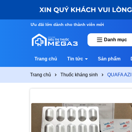
Ưu đãi lớn dành cho thành viên mới
Danh mục
Trang chủ
Tin tức
Sản phẩm
Trang chủ
Thuốc kháng sinh
QUAFA AZI