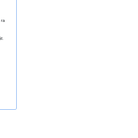
 ra
t.