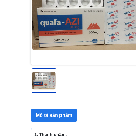
Mô tả sản phẩm
1. Thành phần :