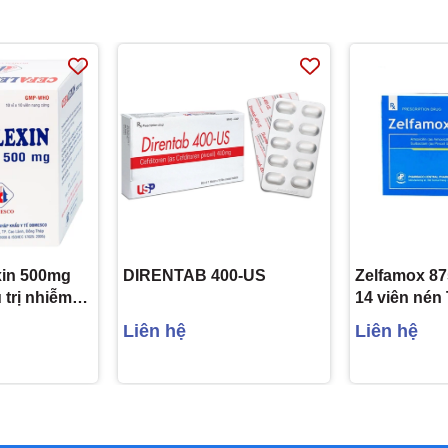
xin 500mg
DIRENTAB 400-US
Zelfamox 87
trị nhiễm
14 viên nén
 10 viên)
Pharbaco
Liên hệ
Liên hệ