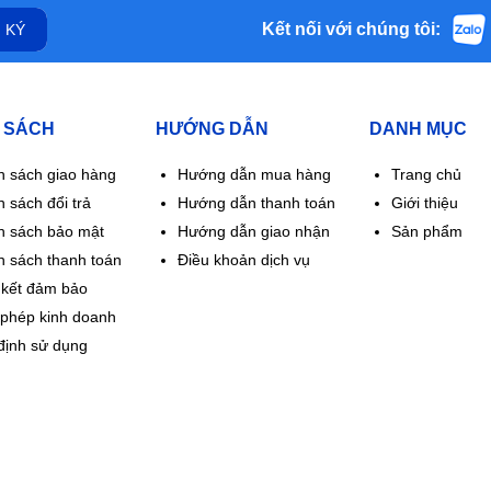
Kết nối với chúng tôi:
 KÝ
 SÁCH
HƯỚNG DẪN
DANH MỤC
h sách giao hàng
Hướng dẫn mua hàng
Trang chủ
 sách đổi trả
Hướng dẫn thanh toán
Giới thiệu
h sách bảo mật
Hướng dẫn giao nhận
Sản phẩm
h sách thanh toán
Điều khoản dịch vụ
kết đảm bảo
 phép kinh doanh
định sử dụng