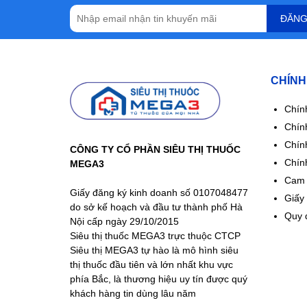
ĐĂNG
CHÍNH
Chín
Chính
Chín
CÔNG TY CỔ PHẦN SIÊU THỊ THUỐC
Chín
MEGA3
Cam 
Giấy đăng ký kinh doanh số 0107048477
Giấy
do sở kế hoạch và đầu tư thành phố Hà
Quy 
Nội cấp ngày 29/10/2015
Siêu thị thuốc MEGA3 trực thuộc CTCP
Siêu thị MEGA3 tự hào là mô hình siêu
thị thuốc đầu tiên và lớn nhất khu vực
phía Bắc, là thương hiệu uy tín được quý
khách hàng tin dùng lâu năm