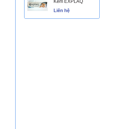
Kem EXPLAQ
Liên hệ