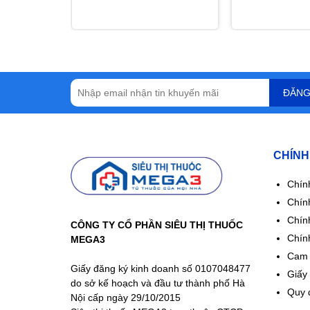
chức năng gan
ĐĂNG
CHÍNH
Chín
Chính
Chín
CÔNG TY CỔ PHẦN SIÊU THỊ THUỐC
Chín
MEGA3
Cam 
Giấy đăng ký kinh doanh số 0107048477
Giấy
do sở kế hoạch và đầu tư thành phố Hà
Quy 
Nội cấp ngày 29/10/2015