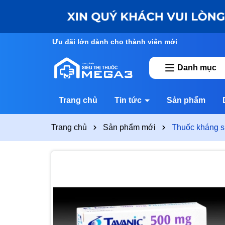
Ưu đãi lớn dành cho thành viên mới
Danh mục
Trang chủ
Tin tức
Sản phẩm
Trang chủ
Sản phẩm mới
Thuốc kháng s