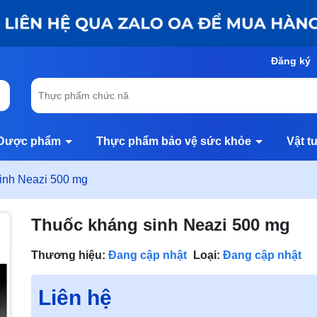
Đăng ký
Dược phẩm
Thực phẩm bảo vệ sức khỏe
Vật t
inh Neazi 500 mg
Thuốc kháng sinh Neazi 500 mg
Thương hiệu:
Đang cập nhật
Loại:
Đang cập nhật
Liên hệ