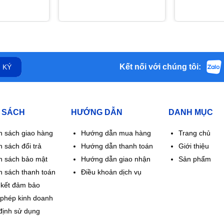
cường chức năng gan lọ
90 viên
Kết nối với chúng tôi:
 KÝ
 SÁCH
HƯỚNG DẪN
DANH MỤC
h sách giao hàng
Hướng dẫn mua hàng
Trang chủ
 sách đổi trả
Hướng dẫn thanh toán
Giới thiệu
h sách bảo mật
Hướng dẫn giao nhận
Sản phẩm
h sách thanh toán
Điều khoản dịch vụ
kết đảm bảo
 phép kinh doanh
định sử dụng