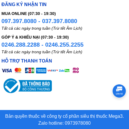
ĐĂNG KÝ NHẬN TIN
MUA ONLINE (07:30 - 19:30)
097.397.8080 - 037.397.8080
Tất cả các ngày trong tuần (Trừ tết Âm Lịch)
GÓP Ý & KHIẾU NẠI (07:30 - 19:30)
0246.288.2288 - 0246.255.2255
Tất cả các ngày trong tuần (Trừ tết Âm Lịch)
HỖ TRỢ THANH TOÁN
Bản quyền thuộc về công ty cổ phần siêu thị thuốc Mega3.
Zalo hotline: 0973978080