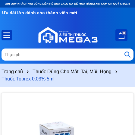
Ưu đãi lớn dành cho thành viên mới
0
Trang chủ
Thuốc Dùng Cho Mắt, Tai, Mũi, Họng
Thuốc Tobrex 0.03% 5ml