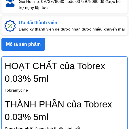
Gọi Hotline: 0973978080 hoặc 0373978080 để được hỗ
trợ ngay lập tức
Ưu đãi thành viên
Đăng ký thành viên để được nhận được nhiều khuyến mãi
Mô tả sản phẩm
HOẠT CHẤT của Tobrex
0.03% 5ml
Tobramycine
THÀNH PHẦN của Tobrex
0.03% 5ml
Dạng bào chế:
Dung dịch thuốc nhỏ mắt.