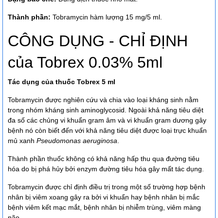
Thành phần:
Tobramycin hàm lượng 15 mg/5 ml.
CÔNG DỤNG - CHỈ ĐỊNH
của Tobrex 0.03% 5ml
Tác dụng của thuốc Tobrex 5 ml
Tobramycin được nghiên cứu và chia vào loại kháng sinh nằm
trong nhóm kháng sinh aminoglycosid. Ngoài khả năng tiêu diệt
đa số các chủng vi khuẩn gram âm và vi khuẩn gram dương gây
bệnh nó còn biết đến với khả năng tiêu diệt được loại trực khuẩn
mủ xanh
Pseudomonas aeruginosa
.
Thành phần thuốc không có khả năng hấp thu qua đường tiêu
hóa do bị phá hủy bởi enzym đường tiêu hóa gây mất tác dụng.
Tobramycin được chỉ định điều trị trong một số trường hợp bệnh
nhân bị viêm xoang gây ra bởi vi khuẩn hay bệnh nhân bị mắc
bệnh viêm kết mạc mắt, bệnh nhân bị nhiễm trùng, viêm màng
não.