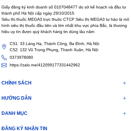
Giấy đăng ký kinh doanh số 0107048477 do sở kế hoạch và đầu tư
thành phố Hà Nội cấp ngày 29/10/2015
Siêu thị thuốc MEGA3 trực thuộc CTCP Siêu thị MEGA3 tự hào là mô
hình siêu thị thuốc đầu tiên và lớn nhất khu vực phía Bắc, là thương
hiệu uy tín được quý khách hàng tin dùng lâu năm
CS1: 33 Láng Hạ, Thành Công, Ba Đình, Hà Nội
CS2: 132 Vũ Trọng Phụng, Thanh Xuân, Hà Nội
0373978080
https://zalo.me/412099177331442962
CHÍNH SÁCH
HƯỚNG DẪN
DANH MỤC
ĐĂNG KÝ NHẬN TIN