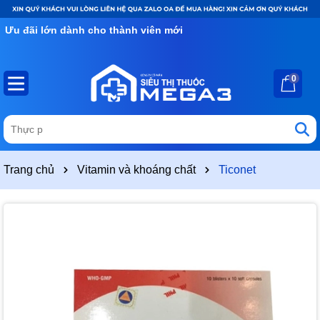
Ưu đãi lớn dành cho thành viên mới
0
Trang chủ
Vitamin và khoáng chất
Ticonet