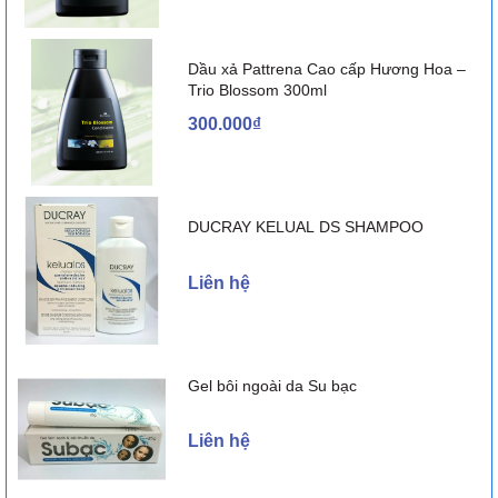
Dầu xả Pattrena Cao cấp Hương Hoa –
Trio Blossom 300ml
300.000₫
DUCRAY KELUAL DS SHAMPOO
Liên hệ
Gel bôi ngoài da Su bạc
Liên hệ