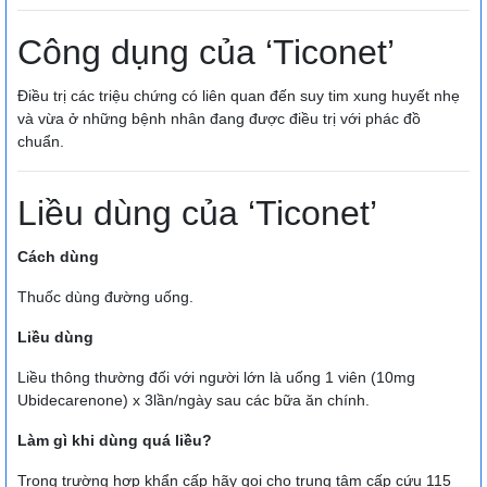
Công dụng của ‘Ticonet’
Điều trị các triệu chứng có liên quan đến suy tim xung huyết nhẹ
và vừa ở những bệnh nhân đang được điều trị với phác đồ
chuẩn.
Liều dùng của ‘Ticonet’
Cách dùng
Thuốc dùng đường uống.
Liều dùng
Liều thông thường đối với người lớn là uống 1 viên (10mg
Ubidecarenone) x 3lần/ngày sau các bữa ăn chính.
Làm gì khi dùng quá liều?
Trong trường hợp khẩn cấp hãy gọi cho trung tâm cấp cứu 115