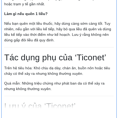
hoặc trạm y tế gần nhất.
Làm gì nếu quên 1 liều?
Nếu bạn quên một liều thuốc, hãy dùng càng sớm càng tốt. Tuy
nhiên, nếu gần với liều kế tiếp, hãy bỏ qua liều đã quên và dùng
liều kế tiếp vào thời điểm như kế hoạch. Lưu ý rằng không nên
dùng gấp đôi liều đã quy định.
Tác dụng phụ của ‘Ticonet’
Trên hệ tiêu hóa: Khó chịu dạ dày, chán ăn, buồn nôn hoặc tiêu
chảy có thể xảy ra nhưng không thường xuyên.
Quá mẫn: Những triệu chứng như phát ban da có thể xảy ra
nhưng không thường xuyên.
Lưu ý của ‘Ticonet’
Thận trọng khi sử dụng