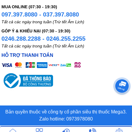
MUA ONLINE (07:30 - 19:30)
097.397.8080 - 037.397.8080
Tất cả các ngày trong tuần (Trừ tết Âm Lịch)
GÓP Ý & KHIẾU NẠI (07:30 - 19:30)
0246.288.2288 - 0246.255.2255
Tất cả các ngày trong tuần (Trừ tết Âm Lịch)
HỖ TRỢ THANH TOÁN
Bản quyền thuộc về công ty cổ phần siêu thị thuốc Mega3.
Zalo hotline: 0973978080