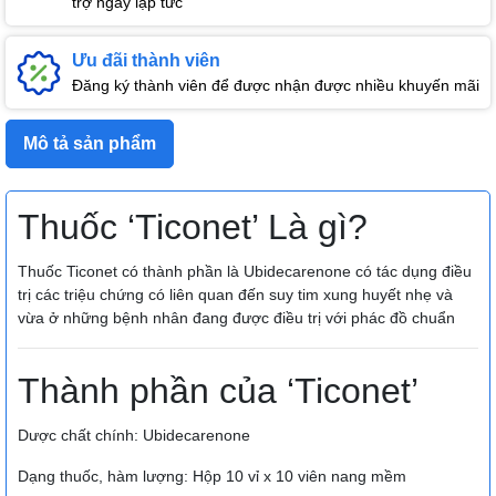
trợ ngay lập tức
Ưu đãi thành viên
Đăng ký thành viên để được nhận được nhiều khuyến mãi
Mô tả sản phẩm
Thuốc ‘Ticonet’ Là gì?
Thuốc Ticonet có thành phần là Ubidecarenone có tác dụng điều
trị các triệu chứng có liên quan đến suy tim xung huyết nhẹ và
vừa ở những bệnh nhân đang được điều trị với phác đồ chuẩn
Thành phần của ‘Ticonet’
Dược chất chính: Ubidecarenone
Dạng thuốc, hàm lượng: Hộp 10 vỉ x 10 viên nang mềm