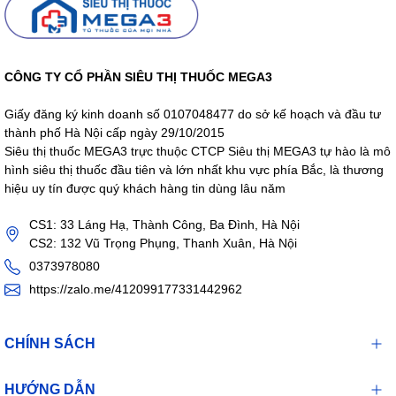
CÔNG TY CỔ PHẦN SIÊU THỊ THUỐC MEGA3
Giấy đăng ký kinh doanh số 0107048477 do sở kế hoạch và đầu tư
thành phố Hà Nội cấp ngày 29/10/2015
Siêu thị thuốc MEGA3 trực thuộc CTCP Siêu thị MEGA3 tự hào là mô
hình siêu thị thuốc đầu tiên và lớn nhất khu vực phía Bắc, là thương
hiệu uy tín được quý khách hàng tin dùng lâu năm
CS1: 33 Láng Hạ, Thành Công, Ba Đình, Hà Nội
CS2: 132 Vũ Trọng Phụng, Thanh Xuân, Hà Nội
0373978080
https://zalo.me/412099177331442962
CHÍNH SÁCH
HƯỚNG DẪN