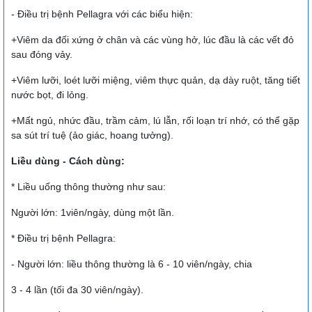
- Điều trị bệnh Pellagra với các biểu hiện:
+Viêm da đối xứng ở chân và các vùng hở, lúc đầu là các vết đỏ
sau đóng vảy.
+Viêm lưỡi, loét lưỡi miệng, viêm thực quản, dạ dày ruột, tăng tiết
nước bọt, đi lỏng.
+Mất ngủ, nhức đầu, trầm cảm, lú lẫn, rối loạn trí nhớ, có thể gặp
sa sút trí tuệ (ảo giác, hoang tưởng).
Liều dùng - Cách dùng:
* Liều uống thông thường như sau:
Người lớn: 1viên/ngày, dùng một lần.
* Điều trị bệnh Pellagra:
- Người lớn: liều thông thường là 6 - 10 viên/ngày, chia
3 - 4 lần (tối đa 30 viên/ngày).