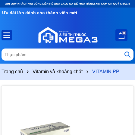
Ưu đãi lớn dành cho thành viên mới
0
Trang chủ
Vitamin và khoáng chất
VITAMIN PP