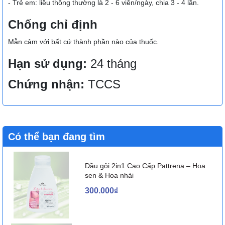
- Trẻ em: liều thông thường là 2 - 6 viên/ngày, chia 3 - 4 lần.
Chống chỉ định
Mẫn cảm với bất cứ thành phần nào của thuốc.
Hạn sử dụng:
24 tháng
Chứng nhận:
TCCS
Có thể bạn đang tìm
Dầu gội 2in1 Cao Cấp Pattrena – Hoa
sen & Hoa nhài
300.000₫