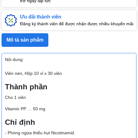
trợ ngay lập tức
Ưu đãi thành viên
Đăng ký thành viên để được nhận được nhiều khuyến mãi
Mô tả sản phẩm
Nội dung:
Viên nén, Hộp 10 vỉ x 30 viên
Thành phần
Cho 1 viên
Vitamin PP … 50 mg
Chỉ định
- Phòng ngừa thiếu hụt Nicotinamid.