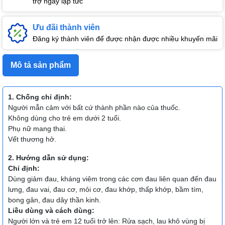
trợ ngay lập tức
Ưu đãi thành viên
Đăng ký thành viên để được nhận được nhiều khuyến mãi
Mô tả sản phẩm
1. Chống chỉ định:
Người mẫn cảm với bất cứ thành phần nào của thuốc.
Không dùng cho trẻ em dưới 2 tuổi.
Phụ nữ mang thai.
Vết thương hở.
2. Hướng dẫn sử dụng:
Chỉ định:
Dùng giảm đau, kháng viêm trong các cơn đau liên quan đến đau
lưng, đau vai, đau cơ, mỏi cơ, đau khớp, thấp khớp, bầm tím,
bong gân, đau dây thần kinh.
Liều dùng và cách dùng:
Người lớn và trẻ em 12 tuổi trở lên: Rửa sạch, lau khô vùng bị