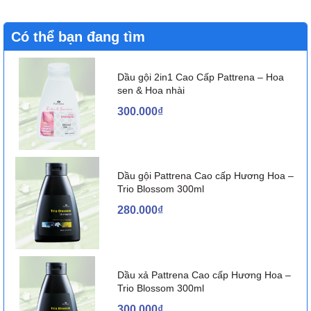
Có thể bạn đang tìm
Dầu gội 2in1 Cao Cấp Pattrena – Hoa
sen & Hoa nhài
300.000₫
Dầu gội Pattrena Cao cấp Hương Hoa –
Trio Blossom 300ml
280.000₫
Dầu xả Pattrena Cao cấp Hương Hoa –
Trio Blossom 300ml
300.000₫