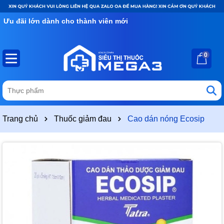
Ưu đãi lớn dành cho thành viên mới
0
Trang chủ
Thuốc giảm đau
Cao dán nóng Ecosip