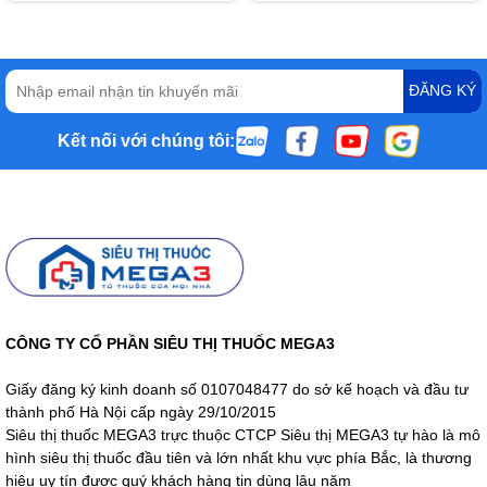
ĐĂNG KÝ
Kết nối với chúng tôi:
CÔNG TY CỔ PHẦN SIÊU THỊ THUỐC MEGA3
Giấy đăng ký kinh doanh số 0107048477 do sở kế hoạch và đầu tư
thành phố Hà Nội cấp ngày 29/10/2015
Siêu thị thuốc MEGA3 trực thuộc CTCP Siêu thị MEGA3 tự hào là mô
hình siêu thị thuốc đầu tiên và lớn nhất khu vực phía Bắc, là thương
hiệu uy tín được quý khách hàng tin dùng lâu năm