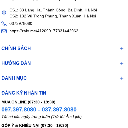
CS1: 33 Láng Hạ, Thành Công, Ba Đình, Hà Nội
CS2: 132 Vũ Trọng Phụng, Thanh Xuân, Hà Nội
0373978080
https://zalo.me/412099177331442962
CHÍNH SÁCH
HƯỚNG DẪN
DANH MỤC
ĐĂNG KÝ NHẬN TIN
MUA ONLINE (07:30 - 19:30)
097.397.8080 - 037.397.8080
Tất cả các ngày trong tuần (Trừ tết Âm Lịch)
GÓP Ý & KHIẾU NẠI (07:30 - 19:30)