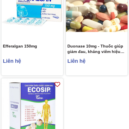
Efferalgan 150mg
Duonase 10mg - Thuốc giúp
giảm đau, kháng viêm hiệu
quả
Liên hệ
Liên hệ