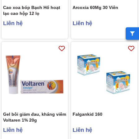
Cao xoa bóp Bạch Hổ hoạt
Arcoxia 60Mg 30 Viên
lạc cao hộp 12 lọ
Liên hệ
Liên hệ
Gel bôi giảm đau, kháng viêm
Falgankid 160
Voltaren 1% 20g
Liên hệ
Liên hệ