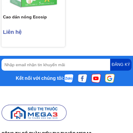
Cao dán nóng Ecosip
Liên hệ
ĐĂNG KÝ
Kết nối với chúng tôi: