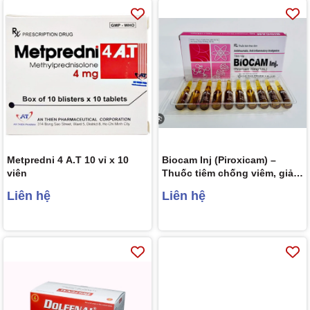
Metpredni 4 A.T 10 vỉ x 10
Biocam Inj (Piroxicam) –
viên
Thuốc tiêm chống viêm, giảm
đau hiệu quả của Hàn Quốc
Liên hệ
Liên hệ