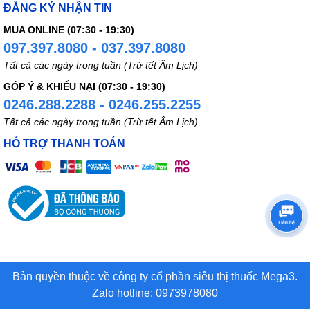
ĐĂNG KÝ NHẬN TIN
MUA ONLINE (07:30 - 19:30)
097.397.8080 - 037.397.8080
Tất cả các ngày trong tuần (Trừ tết Âm Lịch)
GÓP Ý & KHIẾU NẠI (07:30 - 19:30)
0246.288.2288 - 0246.255.2255
Tất cả các ngày trong tuần (Trừ tết Âm Lịch)
HỖ TRỢ THANH TOÁN
Bản quyền thuộc về công ty cổ phần siêu thị thuốc Mega3.
Zalo hotline: 0973978080