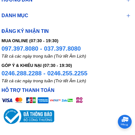
DANH MỤC
ĐĂNG KÝ NHẬN TIN
MUA ONLINE (07:30 - 19:30)
097.397.8080 - 037.397.8080
Tất cả các ngày trong tuần (Trừ tết Âm Lịch)
GÓP Ý & KHIẾU NẠI (07:30 - 19:30)
0246.288.2288 - 0246.255.2255
Tất cả các ngày trong tuần (Trừ tết Âm Lịch)
HỖ TRỢ THANH TOÁN