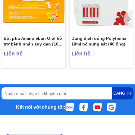
Bột pha Aminoleban Oral hỗ
Dung dịch uống Polyhema
trợ bệnh nhân suy gan (10
10ml bổ sung sắt (40 ống)
gói x 50g)
Liên hệ
Liên hệ
ĐĂNG KÝ
Kết nối với chúng tôi: