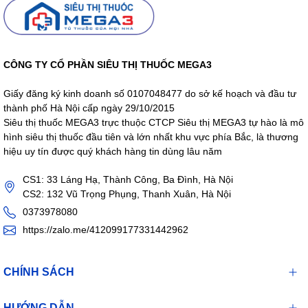
CÔNG TY CỔ PHẦN SIÊU THỊ THUỐC MEGA3
Giấy đăng ký kinh doanh số 0107048477 do sở kế hoạch và đầu tư
thành phố Hà Nội cấp ngày 29/10/2015
Siêu thị thuốc MEGA3 trực thuộc CTCP Siêu thị MEGA3 tự hào là mô
hình siêu thị thuốc đầu tiên và lớn nhất khu vực phía Bắc, là thương
hiệu uy tín được quý khách hàng tin dùng lâu năm
CS1: 33 Láng Hạ, Thành Công, Ba Đình, Hà Nội
CS2: 132 Vũ Trọng Phụng, Thanh Xuân, Hà Nội
0373978080
https://zalo.me/412099177331442962
CHÍNH SÁCH
HƯỚNG DẪN