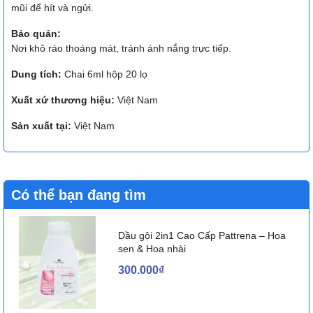
mũi để hít và ngửi.
Bảo quản:
Nơi khô ráo thoáng mát, tránh ánh nắng trực tiếp.
Dung tích:
Chai 6ml hộp 20 lọ
Xuất xứ thương hiệu:
Việt Nam
Sản xuất tại:
Việt Nam
Có thể bạn đang tìm
Dầu gội 2in1 Cao Cấp Pattrena – Hoa
sen & Hoa nhài
300.000₫