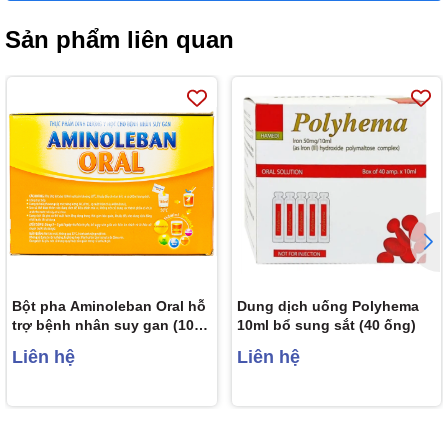
Sản phẩm liên quan
Bột pha Aminoleban Oral hỗ
Dung dịch uống Polyhema
trợ bệnh nhân suy gan (10
10ml bổ sung sắt (40 ống)
gói x 50g)
Liên hệ
Liên hệ