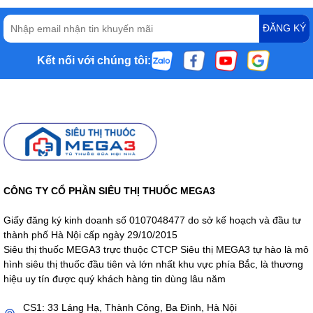
ĐĂNG KÝ
Kết nối với chúng tôi:
CÔNG TY CỔ PHẦN SIÊU THỊ THUỐC MEGA3
Giấy đăng ký kinh doanh số 0107048477 do sở kế hoạch và đầu tư
thành phố Hà Nội cấp ngày 29/10/2015
Siêu thị thuốc MEGA3 trực thuộc CTCP Siêu thị MEGA3 tự hào là mô
hình siêu thị thuốc đầu tiên và lớn nhất khu vực phía Bắc, là thương
hiệu uy tín được quý khách hàng tin dùng lâu năm
CS1: 33 Láng Hạ, Thành Công, Ba Đình, Hà Nội