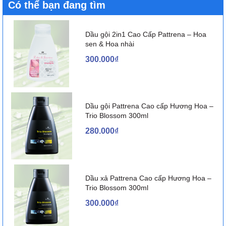
Có thể bạn đang tìm
Dầu gội 2in1 Cao Cấp Pattrena – Hoa
sen & Hoa nhài
300.000₫
Dầu gội Pattrena Cao cấp Hương Hoa –
Trio Blossom 300ml
280.000₫
Dầu xả Pattrena Cao cấp Hương Hoa –
Trio Blossom 300ml
300.000₫