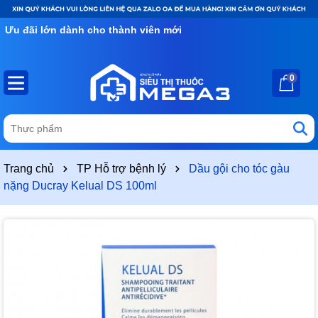
Ưu đãi lớn dành cho thành viên mới
0
Trang chủ
TP Hỗ trợ bệnh lý
Dầu gội cho tóc gàu
nặng Ducray Kelual DS 100ml