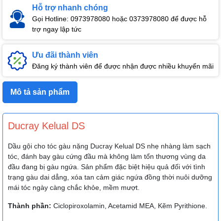
Hỗ trợ nhanh chóng
Gọi Hotline: 0973978080 hoặc 0373978080 để được hỗ
trợ ngay lập tức
Ưu đãi thành viên
Đăng ký thành viên để được nhận được nhiều khuyến mãi
Mô tả sản phẩm
Ducray Kelual DS
Dầu gội cho tóc gàu nặng Ducray Kelual DS nhẹ nhàng làm sạch
tóc, đánh bay gàu cứng đầu mà không làm tổn thương vùng da
đầu đang bị gàu ngứa. Sản phẩm đặc biệt hiệu quả đối với tình
trạng gàu dai dẳng, xóa tan cảm giác ngứa đồng thời nuôi dưỡng
mái tóc ngày càng chắc khỏe, mềm mượt.
Thành phần:
Ciclopiroxolamin, Acetamid MEA, Kẽm Pyrithione.