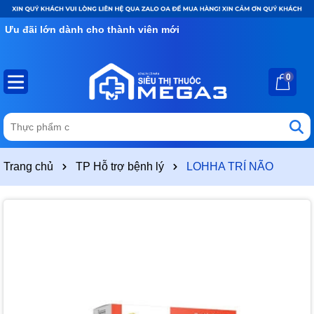
Ưu đãi lớn dành cho thành viên mới
0
Trang chủ
TP Hỗ trợ bệnh lý
LOHHA TRÍ NÃO