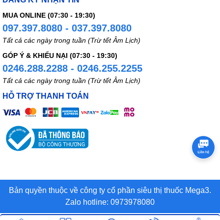
MUA ONLINE (07:30 - 19:30)
097.397.8080 - 037.397.8080
Tất cả các ngày trong tuần (Trừ tết Âm Lịch)
GÓP Ý & KHIẾU NẠI (07:30 - 19:30)
0246.288.2288 - 0246.255.2255
Tất cả các ngày trong tuần (Trừ tết Âm Lịch)
HỖ TRỢ THANH TOÁN
Bản quyền thuộc về công ty cổ phần siêu thị thuốc Mega3.
Zalo hotline: 0973978080