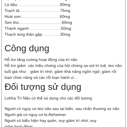
Lá dâu:…………………………..80mg
Trạch tả:…………………………75mg
Hoài sơn:………………………..60mg
Sơn thù:…………………………..60mg
Thành ngạnh: …………………..50mg
Thạch tùng thân gập: …………30mg
Công dụng
Hỗ trợ tăng cường hoạt động của trí não
Hỗ trợ giảm các triệu chứng của hội chứng sa sút trí tuệ, teo não
tuổi già như: : giảm trí nhớ, giảm khả năng ngôn ngữ, giảm rối
loạn chức năng và các rối loạn hành vi…
Đối tượng sử dụng
Lohha Trí Não có thể sử dụng cho các đối tượng:
Người có nguy cơ teo não sau tai biến, sau chấn thương sọ não
Người già có nguy cơ bị Alzheimer
Người có biểu hiện hay quên, suy giảm trí nhớ, suy
giảm hoạt động