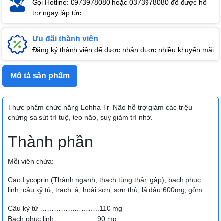
Gọi Hotline: 0973978080 hoặc 0373978080 để được hỗ
trợ ngay lập tức
Ưu đãi thành viên
Đăng ký thành viên để được nhận được nhiều khuyến mãi
Mô tả sản phẩm
Thực phẩm chức năng Lohha Trí Não hỗ trợ giảm các triệu
chứng sa sút trí tuệ, teo não, suy giảm trí nhớ.
Thành phần
Mỗi viên chứa:
Cao Lycoprin (Thành ngạnh, thạch tùng thân gập), bạch phục
linh, câu kỷ tử, trạch tả, hoài sơn, sơn thù, lá dâu 600mg, gồm:
Câu kỷ tử ……………………..110 mg
Bạch phục linh:………………90 mg