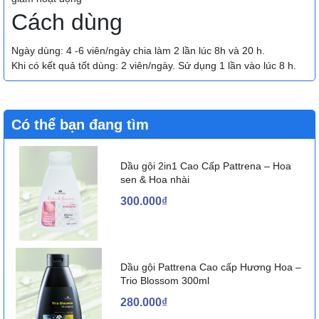
Cách dùng
Ngày dùng: 4 -6 viên/ngày chia làm 2 lần lúc 8h và 20 h.
Khi có kết quả tốt dùng: 2 viên/ngày. Sử dụng 1 lần vào lúc 8 h.
Có thể bạn đang tìm
Dầu gội 2in1 Cao Cấp Pattrena – Hoa
sen & Hoa nhài
300.000₫
Dầu gội Pattrena Cao cấp Hương Hoa –
Trio Blossom 300ml
280.000₫