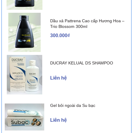
Dầu xả Pattrena Cao cấp Hương Hoa –
Trio Blossom 300ml
300.000₫
DUCRAY KELUAL DS SHAMPOO
Liên hệ
Gel bôi ngoài da Su bạc
Liên hệ