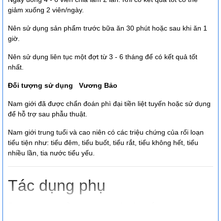
giảm xuống 2 viên/ngày.
Nên sử dụng sản phẩm trước bữa ăn 30 phút hoặc sau khi ăn 1
giờ.
Nên sử dụng liên tục một đợt từ 3 - 6 tháng để có kết quả tốt
nhất.
Đối tượng sử dụng
Vương Bảo
Nam giới đã được chẩn đoán phì đại tiền liệt tuyến hoặc sử dụng
để hỗ trợ sau phẫu thuật.
Nam giới trung tuổi và cao niên có các triệu chứng của rối loạn
tiểu tiện như: tiểu đêm, tiểu buốt, tiểu rắt, tiểu không hết, tiểu
nhiều lần, tia nước tiểu yếu.
Tác dụng phụ
Chưa có báo cáo về tác dụng phụ của sản phẩm.