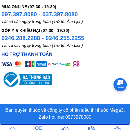
MUA ONLINE (07:30 - 19:30)
097.397.8080 - 037.397.8080
Tất cả các ngày trong tuần (Trừ tết Âm Lịch)
GÓP Ý & KHIẾU NẠI (07:30 - 19:30)
0246.288.2288 - 0246.255.2255
Tất cả các ngày trong tuần (Trừ tết Âm Lịch)
HỖ TRỢ THANH TOÁN
Bản quyền thuộc về công ty cổ phần siêu thị thuốc Mega3.
Zalo hotline: 0973978080