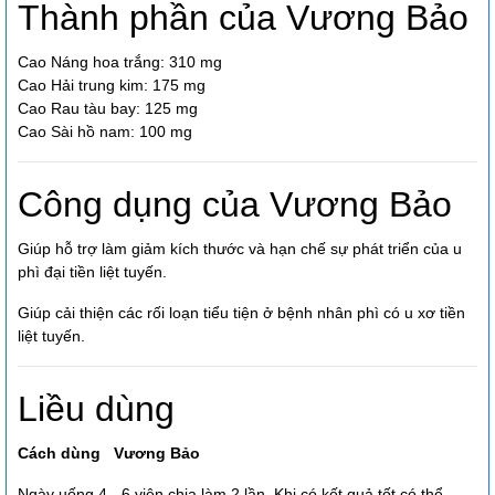
Thành phần của Vương Bảo
Cao Náng hoa trắng: 310 mg
Cao Hải trung kim: 175 mg
Cao Rau tàu bay: 125 mg
Cao Sài hồ nam: 100 mg
Công dụng của Vương Bảo
Giúp hỗ trợ làm giảm kích thước và hạn chế sự phát triển của u
phì đại tiền liệt tuyến.
Giúp cải thiện các rối loạn tiểu tiện ở bệnh nhân phì có u xơ tiền
liệt tuyến.
Liều dùng
Cách dùng
Vương Bảo
Ngày uống 4 - 6 viên chia làm 2 lần. Khi có kết quả tốt có thể