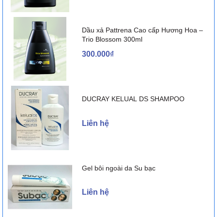
Nhà sản xuất
IMC
Dầu xả Pattrena Cao cấp Hương Hoa –
Trio Blossom 300ml
300.000₫
DUCRAY KELUAL DS SHAMPOO
Liên hệ
Gel bôi ngoài da Su bạc
Liên hệ