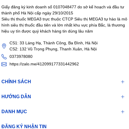
Giấy đăng ký kinh doanh số 0107048477 do sở kế hoạch và đầu tư
thành phố Hà Nội cấp ngày 29/10/2015
Siêu thị thuốc MEGA3 trực thuộc CTCP Siêu thị MEGA3 tự hào là mô
hình siêu thị thuốc đầu tiên và lớn nhất khu vực phía Bắc, là thương
hiệu uy tín được quý khách hàng tin dùng lâu năm
CS1: 33 Láng Hạ, Thành Công, Ba Đình, Hà Nội
CS2: 132 Vũ Trọng Phụng, Thanh Xuân, Hà Nội
0373978080
https://zalo.me/412099177331442962
CHÍNH SÁCH
HƯỚNG DẪN
DANH MỤC
ĐĂNG KÝ NHẬN TIN