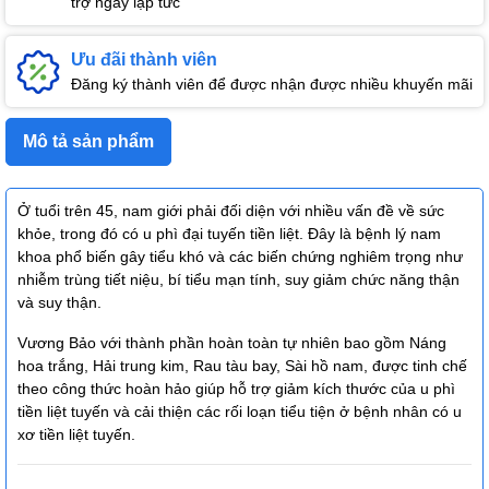
trợ ngay lập tức
Ưu đãi thành viên
Đăng ký thành viên để được nhận được nhiều khuyến mãi
Mô tả sản phẩm
Ở tuổi trên 45, nam giới phải đối diện với nhiều vấn đề về sức
khỏe, trong đó có u phì đại tuyến tiền liệt. Đây là bệnh lý nam
khoa phổ biến gây tiểu khó và các biến chứng nghiêm trọng như
nhiễm trùng tiết niệu, bí tiểu mạn tính, suy giảm chức năng thận
và suy thận.
Vương Bảo với thành phần hoàn toàn tự nhiên bao gồm Náng
hoa trắng, Hải trung kim, Rau tàu bay, Sài hồ nam, được tinh chế
theo công thức hoàn hảo giúp hỗ trợ giảm kích thước của u phì
tiền liệt tuyến và cải thiện các rối loạn tiểu tiện ở bệnh nhân có u
xơ tiền liệt tuyến.