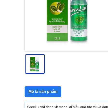
Mô tả sản phẩm
Greelux với dạng xịt mang lại hiệu quả tức thì và dạ