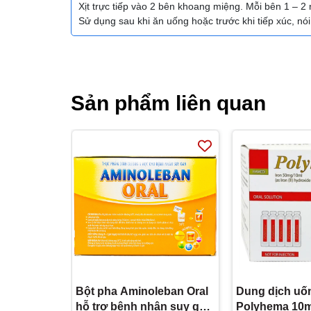
Xịt trực tiếp vào 2 bên khoang miệng. Mỗi bên 1 – 2 
Sử dụng sau khi ăn uống hoặc trước khi tiếp xúc, 
Sản phẩm liên quan
Bột pha Aminoleban Oral
Dung dịch uố
hỗ trợ bệnh nhân suy gan
Polyhema 10m