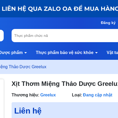
Đăng ký
Dược phẩm
Thực phẩm bảo vệ sức khỏe
Vật t
iệng Thảo Dược Greelux
Xịt Thơm Miệng Thảo Dược Greelu
Thương hiệu:
Greelux
Loại:
Đang cập nhật
Liên hệ